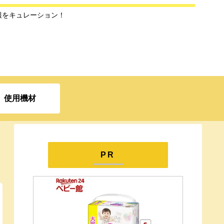
報をキュレーション！
使用機材
PR