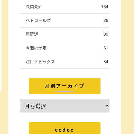
長岡亮介
164
ペトロールズ
26
星野源
99
今週の予定
61
注目トピックス
84
月別アーカイブ
codoc