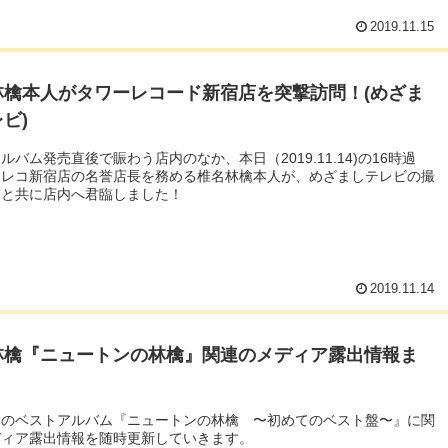
2019.11.15
林檎本人がタワーレコード新宿店を突撃訪問！(めざま
ビ)
ルバム発売直後で賑わう店内のなか、本日（2019.11.14)の16時過
ワレコ新宿店の名誉店長を務める椎名林檎本人が、めざましテレビの撮
ーと共に店内へ君臨しました！
2019.11.14
林檎『ニュートンの林檎』関連のメディア露出情報ま
檎のベストアルバム『ニュートンの林檎 〜初めてのベスト盤〜』に関
ディア露出情報を随時更新していきます。