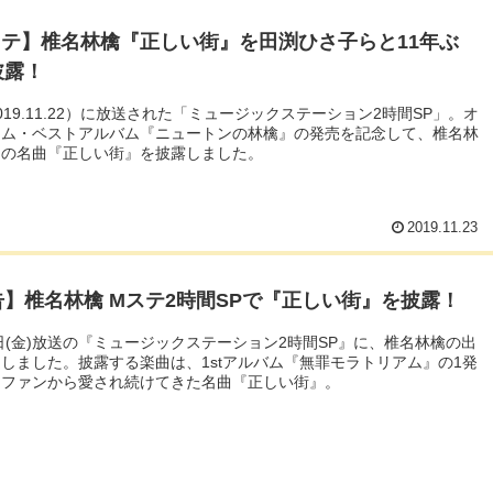
ステ】椎名林檎『正しい街』を田渕ひさ子らと11年ぶ
披露！
019.11.22）に放送された「ミュージックステーション2時間SP」。オ
イム・ベストアルバム『ニュートンの林檎』の発売を記念して、椎名林
期の名曲『正しい街』を披露しました。
2019.11.23
告】椎名林檎 Mステ2時間SPで『正しい街』を披露！
2日(金)放送の『ミュージックステーション2時間SP』に、椎名林檎の出
しました。披露する楽曲は、1stアルバム『無罪モラトリアム』の1発
てファンから愛され続けてきた名曲『正しい街』。