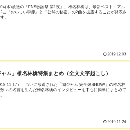
.12.04(水)放送の『FNS歌謡祭 第1夜』。椎名林檎は、最新ベスト・アル
2曲『おいしい季節』と『公然の秘密』の2曲を披露することが発表さ
ます。
2019.12.03
ジャム」椎名林檎特集まとめ（全文文字起こし）
019.11.17）、ついに放送された「関ジャム 完全燃SHOW!」の椎名林
。数々の名言を生んだ椎名林檎のインタビューを中心に簡単にまとめて
た。
2019.11.24