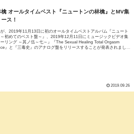
林檎 オールタイムベスト『ニュートンの林檎』とMV集
リース！
が、2019年11月13日に初のオールタイムベストアルバム『ニュート
～初めてのベスト盤～』、2019年12月11日にミュージックビデオ集
リング ～其ノ伍～七～』『The Sexual Healing Total Orgasm
rience』と『三毒史』のアナログ盤をリリースすることが発表されまし
2019.09.26