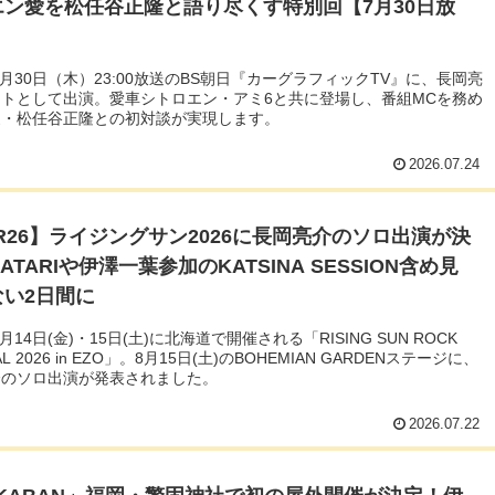
エン愛を松任谷正隆と語り尽くす特別回【7月30日放
年7月30日（木）23:00放送のBS朝日『カーグラフィックTV』に、長岡亮
トとして出演。愛車シトロエン・アミ6と共に登場し、番組MCを務め
家・松任谷正隆との初対談が実現します。
2026.07.24
R26】ライジングサン2026に長岡亮介のソロ出演が決
ATARIや伊澤一葉参加のKATSINA SESSION含め見
ない2日間に
8月14日(金)・15日(土)に北海道で開催される「RISING SUN ROCK
VAL 2026 in EZO」。8月15日(土)のBOHEMIAN GARDENステージに、
介のソロ出演が発表されました。
2026.07.22