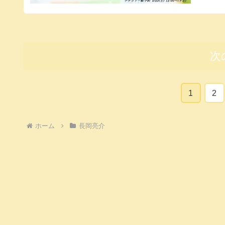
次
1
2
ホーム
長岡亮介