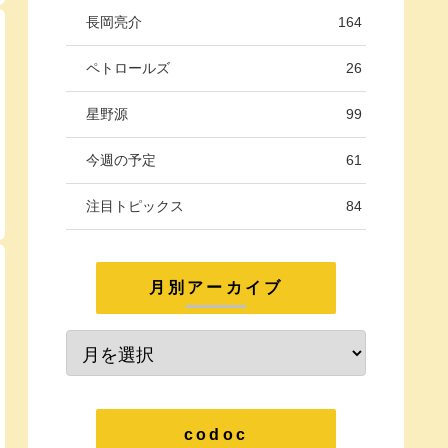
長岡亮介
164
ペトロールズ
26
星野源
99
今週の予定
61
注目トピックス
84
月別アーカイブ
codoc