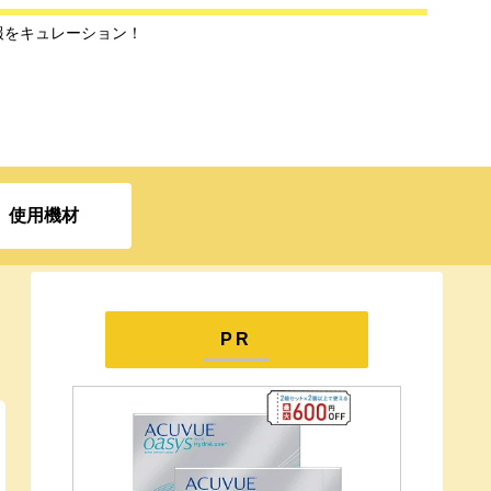
報をキュレーション！
使用機材
PR