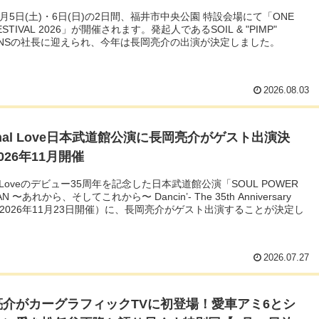
年9月5日(土)・6日(日)の2日間、福井市中央公園 特設会場にて「ONE
FESTIVAL 2026」が開催されます。発起人であるSOIL & "PIMP"
IONSの社長に迎えられ、今年は長岡亮介の出演が決定しました。
2026.08.03
ginal Love日本武道館公演に長岡亮介がゲスト出演決
026年11月開催
nal Loveのデビュー35周年を記念した日本武道館公演「SOUL POWER
N 〜あれから、そしてこれから〜 Dancin’- The 35th Anniversary
」（2026年11月23日開催）に、長岡亮介がゲスト出演することが決定し
。
2026.07.27
亮介がカーグラフィックTVに初登場！愛車アミ6とシ