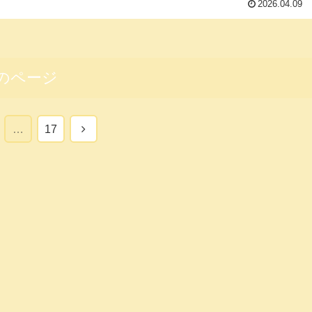
2026.04.09
のページ
次
…
17
へ