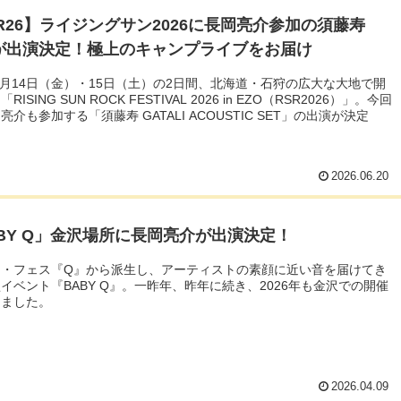
R26】ライジングサン2026に長岡亮介参加の須藤寿
Sが出演決定！極上のキャンプライブをお届け
年8月14日（金）・15日（土）の2日間、北海道・石狩の広大な大地で開
ISING SUN ROCK FESTIVAL 2026 in EZO（RSR2026）」。今回
亮介も参加する「須藤寿 GATALI ACOUSTIC SET」の出演が決定
2026.06.20
BY Q」金沢場所に長岡亮介が出演決定！
ア・フェス『Q』から派生し、アーティストの素顔に近い音を届けてき
イベント『BABY Q』。一昨年、昨年に続き、2026年も金沢での開催
しました。
2026.04.09