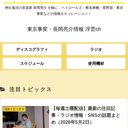
神出鬼没の音楽家 長岡亮介 を軸に、ペトロールズ・椎名林檎・星野源・東京
事変などの情報をキュレーション！
東京事変・長岡亮介情報 浮雲ch
ディスコグラフィ
ラジオ
スケジュール
使用機材
注目トピックス
【毎週土曜配信】最新の注目記
注目トピックス
事・ラジオ情報・SNSの話題まと
め（2026年5月2日）