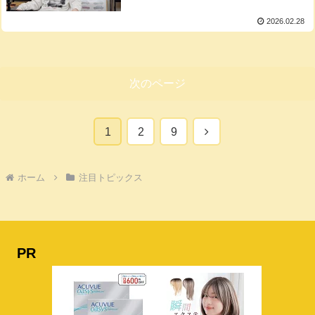
2026.02.28
次のページ
次
1
2
9
へ
ホーム
注目トピックス
PR