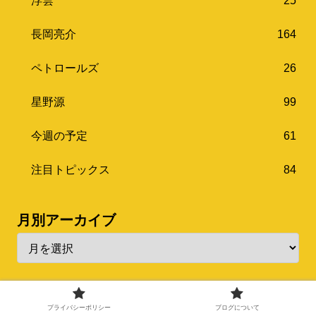
浮雲
25
長岡亮介
164
ペトロールズ
26
星野源
99
今週の予定
61
注目トピックス
84
月別アーカイブ
codoc
プライバシーポリシー
ブログについて