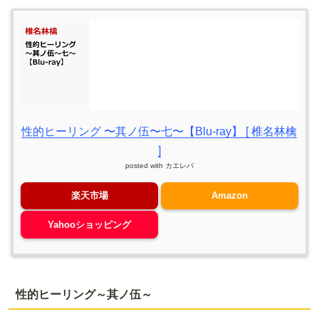
性的ヒーリング 〜其ノ伍〜七〜【Blu-ray】 [ 椎名林檎
]
posted with
カエレバ
楽天市場
Amazon
Yahooショッピング
性的ヒーリング～其ノ伍～