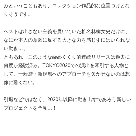
みということもあり、コレクション作品的な位置づけとな
りそうです。
ベストは出さない主義を貫いていた椎名林檎女史だけに、
なにか本人の意図に反する大きな力を感じずにはいられな
い動き…。
ともあれ、このような締めくくり的連続リリースは過去に
何度か経験済み。TOKYO2020での演出を牽引する人物と
して、一般層・新規層へのアプローチを欠かせないのは想
像に難くない。
引退などではなく、2020年以降に動き出すであろう新しい
プロジェクトを予見…！