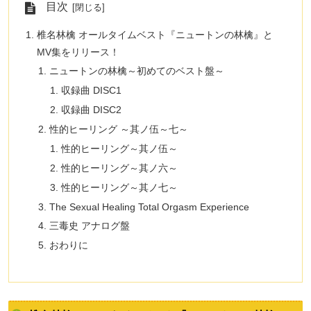
目次
椎名林檎 オールタイムベスト『ニュートンの林檎』と
MV集をリリース！
ニュートンの林檎～初めてのベスト盤～
収録曲 DISC1
収録曲 DISC2
性的ヒーリング ～其ノ伍～七～
性的ヒーリング～其ノ伍～
性的ヒーリング～其ノ六～
性的ヒーリング～其ノ七～
The Sexual Healing Total Orgasm Experience
三毒史 アナログ盤
おわりに