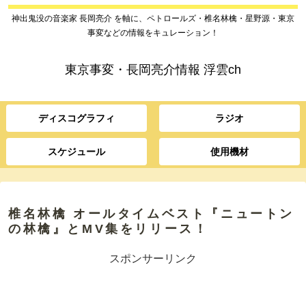
神出鬼没の音楽家 長岡亮介 を軸に、ペトロールズ・椎名林檎・星野源・東京
事変などの情報をキュレーション！
東京事変・長岡亮介情報 浮雲ch
ディスコグラフィ
ラジオ
スケジュール
使用機材
椎名林檎 オールタイムベスト『ニュートン
の林檎』とMV集をリリース！
スポンサーリンク