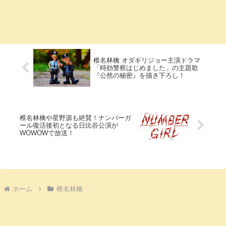
椎名林檎 オダギリジョー主演ドラマ
「時効警察はじめました」の主題歌
『公然の秘密』を描き下ろし！
椎名林檎や星野源も絶賛！ナンバーガ
ール復活後初となる日比谷公演が
WOWOWで放送！
ホーム
椎名林檎