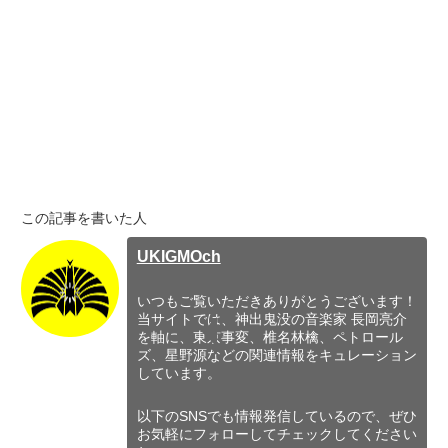
この記事を書いた人
UKIGMOch
いつもご覧いただきありがとうございます！
当サイトでは、神出鬼没の音楽家 長岡亮介
を軸に、東京事変、椎名林檎、ペトロール
ズ、星野源などの関連情報をキュレーション
しています。
以下のSNSでも情報発信しているので、ぜひ
お気軽にフォローしてチェックしてください