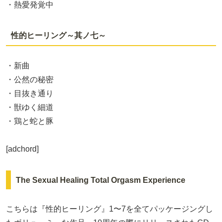
・熱愛発覚中
性的ヒーリング～其ノ七～
・新曲
・公然の秘密
・目抜き通り
・獣ゆく細道
・鶏と蛇と豚
[adchord]
The Sexual Healing Total Orgasm Experience
こちらは『性的ヒーリング』1〜7を全てパッケージングし