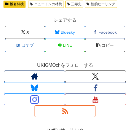
椎名林檎
ニュートンの林檎
三毒史
性的ヒーリング
シェアする
X
Bluesky
Facebook
はてブ
LINE
コピー
UKIGMOchをフォローする