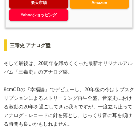
楽天市場
Amazon
Yahooショッピング
三毒史 アナログ盤
そして最後は、20周年を締めくくった最新オリジナルアル
バム『三毒史』のアナログ盤。
8cmCDの『幸福論』でデビューし、20年後の今はサブスク
リプションによるストリーミング再生全盛。音楽史におけ
る激動の20年を過ごしてきた我々ですが、一度立ち止って
アナログ・レコードに針を落とし、じっくり音に耳を傾け
る時間も良いかもしれません。