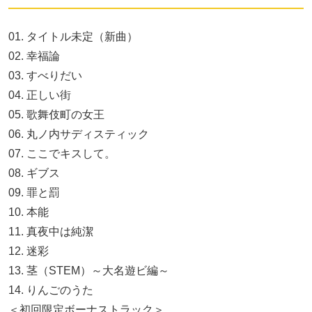
01. タイトル未定（新曲）
02. 幸福論
03. すべりだい
04. 正しい街
05. 歌舞伎町の女王
06. 丸ノ内サディスティック
07. ここでキスして。
08. ギブス
09. 罪と罰
10. 本能
11. 真夜中は純潔
12. 迷彩
13. 茎（STEM）～大名遊ビ編～
14. りんごのうた
＜初回限定ボーナストラック＞