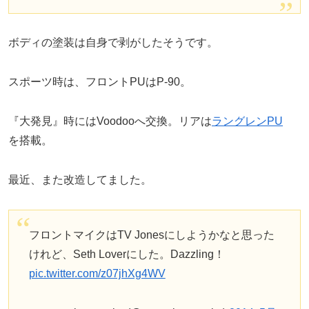
ボディの塗装は自身で剥がしたそうです。
スポーツ時は、フロントPUはP-90。
『大発見』時にはVoodooへ交換。リアは
ラングレンPU
を搭載。
最近、また改造してました。
フロントマイクはTV Jonesにしようかなと思った
けれど、Seth Loverにした。Dazzling！
pic.twitter.com/z07jhXg4WV