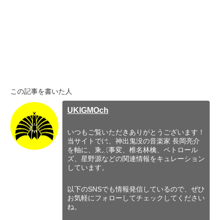
この記事を書いた人
UKIGMOch
いつもご覧いただきありがとうございます！
当サイトでは、神出鬼没の音楽家 長岡亮介
を軸に、東京事変、椎名林檎、ペトロール
ズ、星野源などの関連情報をキュレーション
しています。
以下のSNSでも情報発信しているので、ぜひ
お気軽にフォローしてチェックしてください
ね。