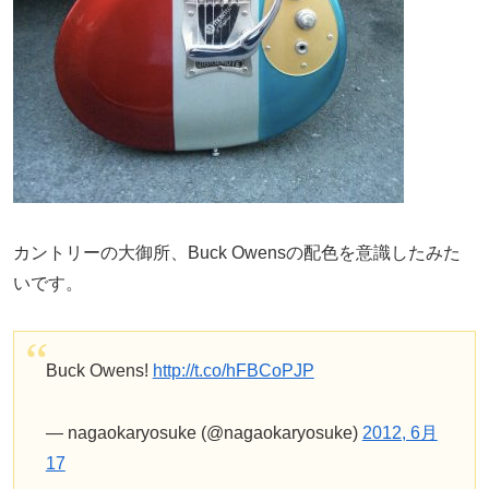
カントリーの大御所、Buck Owensの配色を意識したみた
いです。
Buck Owens!
http://t.co/hFBCoPJP
— nagaokaryosuke (@nagaokaryosuke)
2012, 6月
17