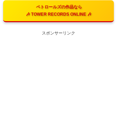
ペトロールズの作品なら
🎶 TOWER RECORDS ONLINE 🎶
スポンサーリンク