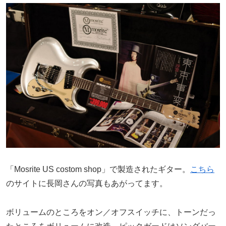
「Mosrite US costom shop」で製造されたギター。
こちら
のサイトに長岡さんの写真もあがってます。
ボリュームのところをオン／オフスイッチに、トーンだっ