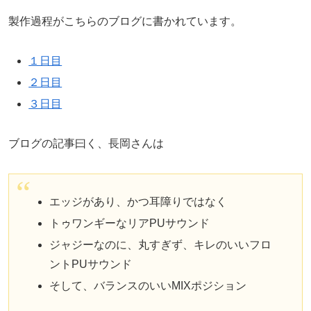
製作過程がこちらのブログに書かれています。
１日目
２日目
３日目
ブログの記事曰く、長岡さんは
エッジがあり、かつ耳障りではなく
トゥワンギーなリアPUサウンド
ジャジーなのに、丸すぎず、キレのいいフロ
ントPUサウンド
そして、バランスのいいMIXポジション