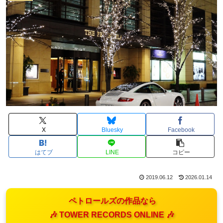
X
Bluesky
Facebook
はてブ
LINE
コピー
2019.06.12
2026.01.14
ペトロールズの作品なら
🎶 TOWER RECORDS ONLINE 🎶