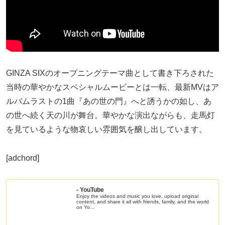
GINZA SIXのオープニングテーマ曲として書き下ろされた
当時の華やかなスペシャルムービーとは一転、最新MVはア
ルバムラストの1曲『あの世の門』へと誘うかの如し、あ
の世へ続く天の川が舞台。華やかな演出ながらも、走馬灯
を見ているような物哀しい雰囲気を醸し出しています。
[adchord]
- YouTube
Enjoy the videos and music you love, upload original
content, and share it all with friends, family, and the world
on Yo...