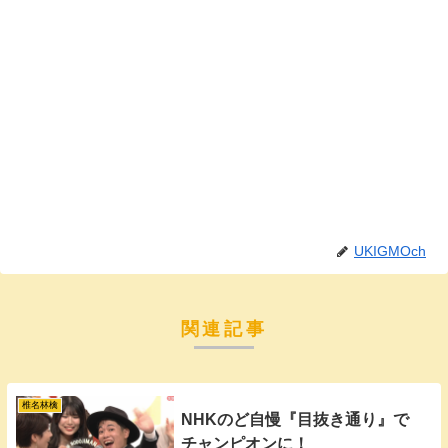
UKIGMOch
関連記事
椎名林檎
NHKのど自慢『目抜き通り』で
チャンピオンに！