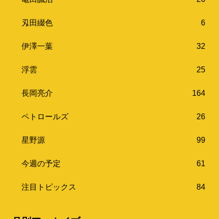
刄田綴色
6
伊澤一葉
32
浮雲
25
長岡亮介
164
ペトロールズ
26
星野源
99
今週の予定
61
注目トピックス
84