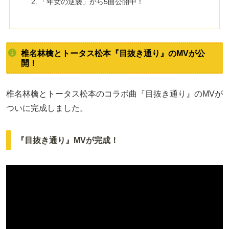
「年女の逆襲」から5曲公開中！
椎名林檎とトータス松本『目抜き通り』のMVが公
開！
椎名林檎とトータス松本のコラボ曲『目抜き通り』のMVが
ついに完成しました。
『目抜き通り』MVが完成！