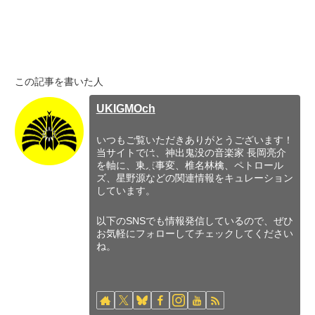
この記事を書いた人
UKIGMOch
いつもご覧いただきありがとうございます！
当サイトでは、神出鬼没の音楽家 長岡亮介
を軸に、東京事変、椎名林檎、ペトロール
ズ、星野源などの関連情報をキュレーション
しています。
以下のSNSでも情報発信しているので、ぜひ
お気軽にフォローしてチェックしてください
ね。