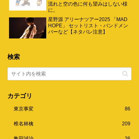
流れと空の色に何も望みはしない様
に。
星野源 アリーナツアー2025 「MAD
HOPE」 セットリスト・バンドメン
バーなど【ネタバレ注意】
検索
カテゴリ
東京事変
86
椎名林檎
209
亀田誠治
26