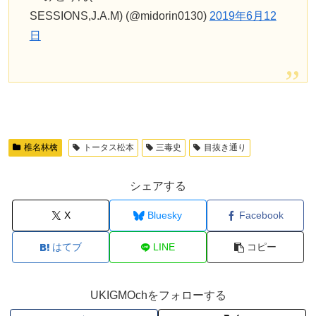
SESSIONS,J.A.M) (@midorin0130)
2019年6月12
日
椎名林檎
トータス松本
三毒史
目抜き通り
シェアする
X
Bluesky
Facebook
はてブ
LINE
コピー
UKIGMOchをフォローする