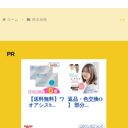
ホーム
椎名林檎
PR