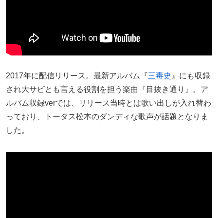
2017年に配信リリース。最新アルバム『
三毒史
』にも収録
され大サビとも言える役割を担う楽曲『目抜き通り』。ア
ルバム収録verでは、リリース当時とは歌い出しが入れ替わ
っており、トータス松本のダンディな歌声が話題となりま
した。