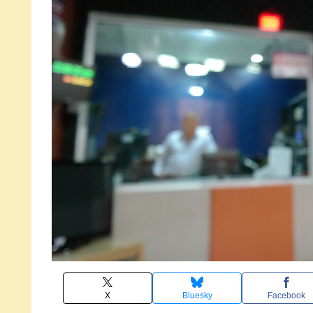
X
Bluesky
Facebook