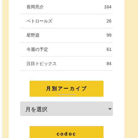
長岡亮介
164
ペトロールズ
26
星野源
99
今週の予定
61
注目トピックス
84
月別アーカイブ
codoc