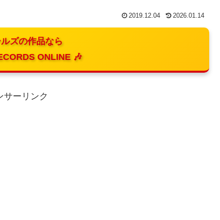
2019.12.04
2026.01.14
ルズの作品なら
ECORDS ONLINE 🎶
ンサーリンク