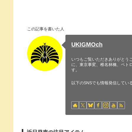
この記事を書いた人
UKIGMOch
いつもご覧いただきありがとうご
に、東京事変、椎名林檎、ペト
す。
以下のSNSでも情報発信してい