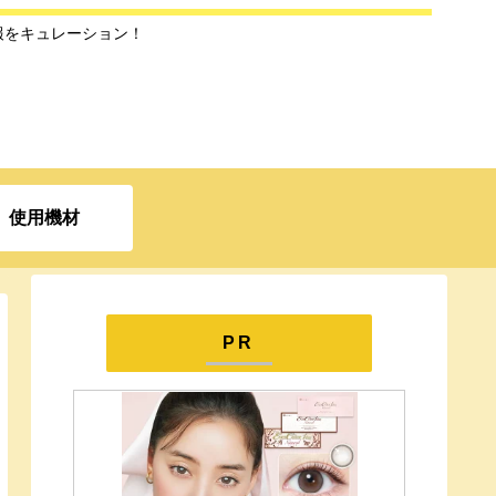
報をキュレーション！
使用機材
PR