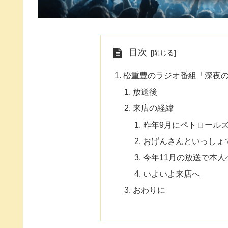
目次
松重豊のラジオ番組「深夜
放送後
来店の経緯
昨年9月にペトロール
おげんさんといっしょ
今年11月の放送で本人
いよいよ来店へ
おわりに