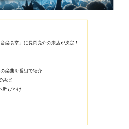
の音楽食堂」に長岡亮介の来店が決定！
ズの楽曲を番組で紹介
で共演
へ呼びかけ