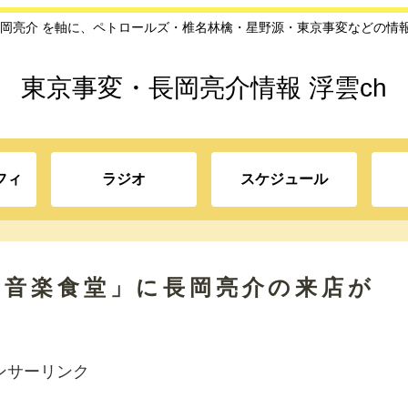
長岡亮介 を軸に、ペトロールズ・椎名林檎・星野源・東京事変などの情
東京事変・長岡亮介情報 浮雲ch
フィ
ラジオ
スケジュール
の音楽食堂」に長岡亮介の来店が
ンサーリンク