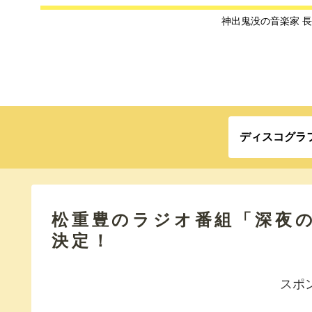
神出鬼没の音楽家 
ディスコグラ
松重豊のラジオ番組「深夜
決定！
スポ