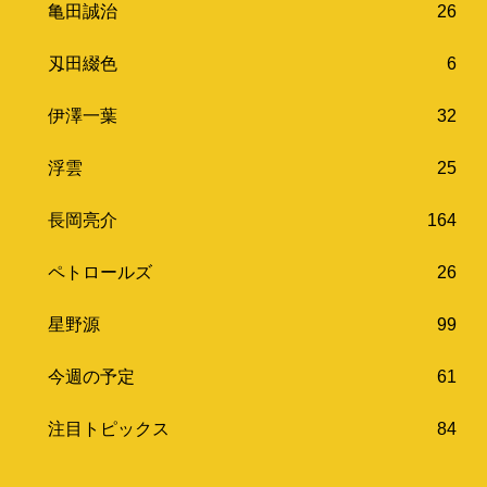
亀田誠治
26
刄田綴色
6
伊澤一葉
32
浮雲
25
長岡亮介
164
ペトロールズ
26
星野源
99
今週の予定
61
注目トピックス
84