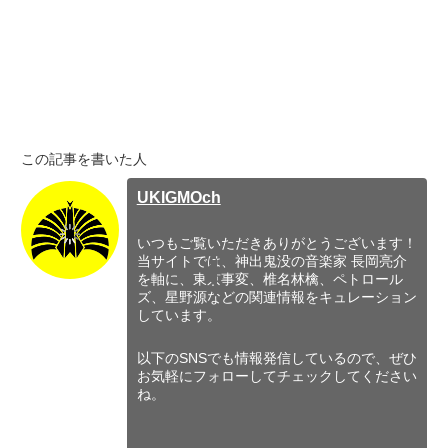
この記事を書いた人
UKIGMOch
いつもご覧いただきありがとうございます！
当サイトでは、神出鬼没の音楽家 長岡亮介
を軸に、東京事変、椎名林檎、ペトロール
ズ、星野源などの関連情報をキュレーション
しています。
以下のSNSでも情報発信しているので、ぜひ
お気軽にフォローしてチェックしてください
ね。