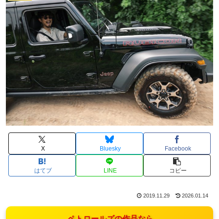
X
Bluesky
Facebook
はてブ
LINE
コピー
2019.11.29
2026.01.14
ペトロールズの作品なら