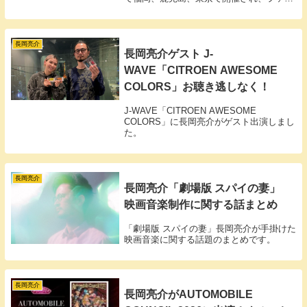
の間で密かな支持を集めてきたプレミアム
夜「YOKABAN」が、ついに長崎と大阪の
地に降り立ちました。
長岡亮介
長岡亮介ゲスト J-
WAVE「CITROEN AWESOME
COLORS」お聴き逃しなく！
J-WAVE「CITROEN AWESOME
COLORS」に長岡亮介がゲスト出演しまし
た。
長岡亮介
長岡亮介「劇場版 スパイの妻」
映画音楽制作に関する話まとめ
「劇場版 スパイの妻」長岡亮介が手掛けた
映画音楽に関する話題のまとめです。
長岡亮介
長岡亮介がAUTOMOBILE