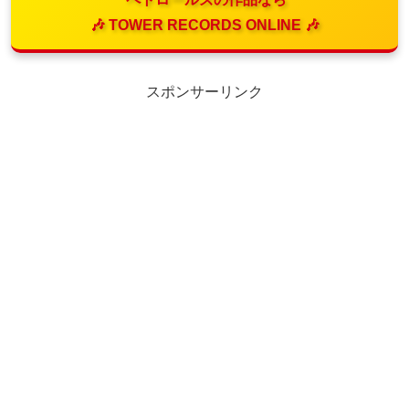
🎶 TOWER RECORDS ONLINE 🎶
スポンサーリンク