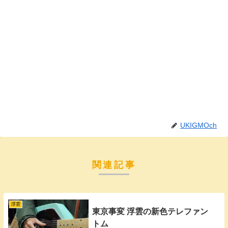
UKIGMOch
関連記事
浮雲
東京事変 浮雲の新色テレファン
トム