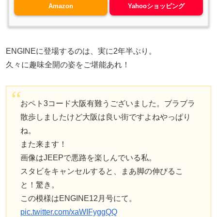
Amazon
Yahooショッピング
ENGINEに登場するのは、実に2年半ぶり。
久々に趣味全開の姿をご堪能あれ！
おペト3コード大阪有難うございました。ブラブラ
散歩しましたけど大阪は良い街ですよねやっぱり
ね。
また来ます！
画像はJEEPで悪路を楽しんでいる私。
スタビをキャンセルすると、まあ脚の伸びるこ
と！驚き。
この模様はENGINE12月号にて。
pic.twitter.com/xaWIFyggQQ