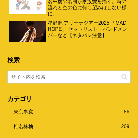
名林檎の名曲が家族愛を描く。時の
流れと空の色に何も望みはしない様
に。
星野源 アリーナツアー2025 「MAD
HOPE」 セットリスト・バンドメン
バーなど【ネタバレ注意】
検索
カテゴリ
東京事変
86
椎名林檎
209