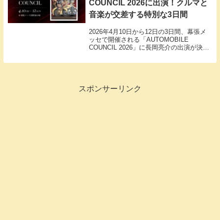
COUNCIL 2026に出演！クルマと
音楽が交差する特別な3日間
2026年4月10日から12日の3日間、幕張メ
ッセで開催される「AUTOMOBILE
COUNCIL 2026」に長岡亮介の出演が決定
しました。出演日時は4月11日（土）14:00
から15:00。新旧の名車が並ぶ空間で、ト
ークとライブを通じてクルマと音楽の深い
関係性を紐解きます。
スポンサーリンク