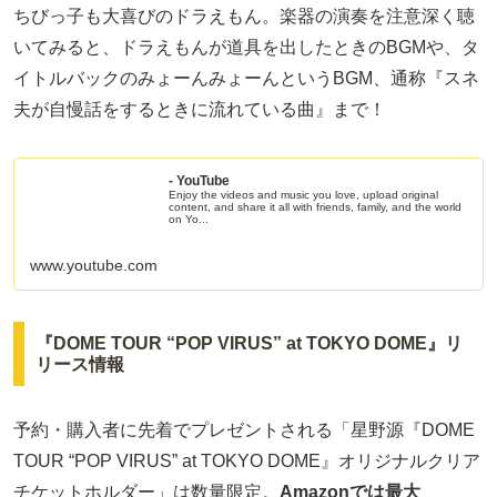
ちびっ子も大喜びのドラえもん。楽器の演奏を注意深く聴
いてみると、ドラえもんが道具を出したときのBGMや、タ
イトルバックのみょーんみょーんというBGM、通称『スネ
夫が自慢話をするときに流れている曲』まで！
- YouTube
Enjoy the videos and music you love, upload original
content, and share it all with friends, family, and the world
on Yo...
www.youtube.com
『DOME TOUR “POP VIRUS” at TOKYO DOME』リ
リース情報
予約・購入者に先着でプレゼントされる「星野源『DOME
TOUR “POP VIRUS” at TOKYO DOME』オリジナルクリア
チケットホルダー」は数量限定。
Amazonでは最大