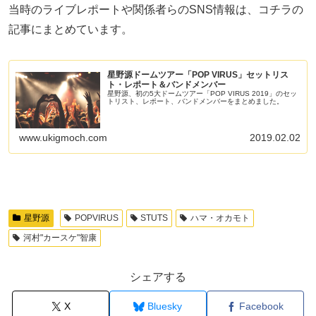
当時のライブレポートや関係者らのSNS情報は、コチラの
記事にまとめています。
星野源ドームツアー「POP VIRUS」セットリス
ト・レポート＆バンドメンバー
星野源、初の5大ドームツアー「POP VIRUS 2019」のセッ
トリスト、レポート、バンドメンバーをまとめました。
www.ukigmoch.com
2019.02.02
星野源
POPVIRUS
STUTS
ハマ・オカモト
河村"カースケ"智康
シェアする
X
Bluesky
Facebook