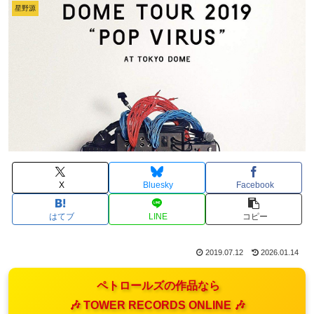
星野源
X
Bluesky
Facebook
はてブ
LINE
コピー
2019.07.12
2026.01.14
ペトロールズの作品なら
🎶 TOWER RECORDS ONLINE 🎶