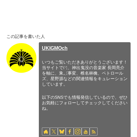
この記事を書いた人
UKIGMOch
いつもご覧いただきありがとうございます！
当サイトでは、神出鬼没の音楽家 長岡亮介
を軸に、東京事変、椎名林檎、ペトロール
ズ、星野源などの関連情報をキュレーション
しています。
以下のSNSでも情報発信しているので、ぜひ
お気軽にフォローしてチェックしてください
ね。