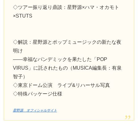
◇ツアー振り返り鼎談：星野源×ハマ・オカモト
×STUTS
◇解説：星野源とポップミュージックの新たな夜
明け
——幸福なパンデミックを果たした「POP
VIRUS」に託されたもの（MUSICA編集長：有泉
智子）
◇東京ドーム公演 ライブ&リハーサル写真
◇特殊パッケージ仕様
星野源 オフィシャルサイト