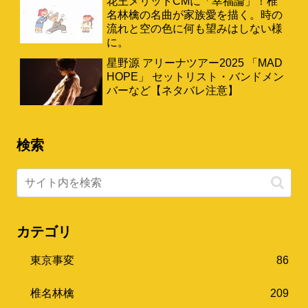
花王メリットCMに「幸福論」！椎
名林檎の名曲が家族愛を描く。時の
流れと空の色に何も望みはしない様
に。
星野源 アリーナツアー2025 「MAD
HOPE」 セットリスト・バンドメン
バーなど【ネタバレ注意】
検索
カテゴリ
東京事変
86
椎名林檎
209