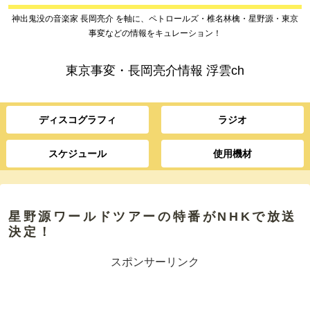
神出鬼没の音楽家 長岡亮介 を軸に、ペトロールズ・椎名林檎・星野源・東京
事変などの情報をキュレーション！
東京事変・長岡亮介情報 浮雲ch
ディスコグラフィ
ラジオ
スケジュール
使用機材
星野源ワールドツアーの特番がNHKで放送
決定！
スポンサーリンク