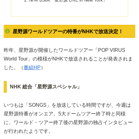
NHK BS8K「星野源 LIVE in New York」
星野源ワールドツアーの特番がNHKで放送決定！
昨年、星野源が開催したワールドツアー「POP VIRUS
World Tour」の模様がNHKで放送されることが発表されま
した。（
番組HP
）
NHK 総合「星野源スペシャル」
いつもは「SONGS」を放送している時間ですが、今週は
星野源特番がオンエア。5大ドームツアー終了時と同様
に、ワールド・ツアー終了後の星野源の独占インタビュー
が行われたようです。