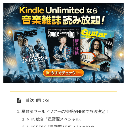
目次
星野源ワールドツアーの特番がNHKで放送決定！
NHK 総合「星野源スペシャル」