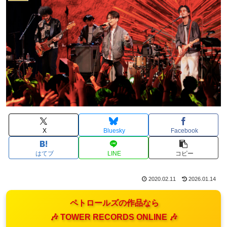
X
Bluesky
Facebook
はてブ
LINE
コピー
2020.02.11
2026.01.14
ペトロールズの作品なら
🎶 TOWER RECORDS ONLINE 🎶