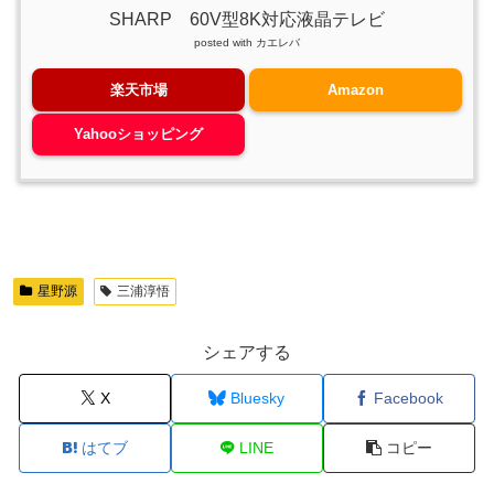
SHARP 60V型8K対応液晶テレビ
posted with
カエレバ
楽天市場
Amazon
Yahooショッピング
星野源
三浦淳悟
シェアする
X
Bluesky
Facebook
はてブ
LINE
コピー