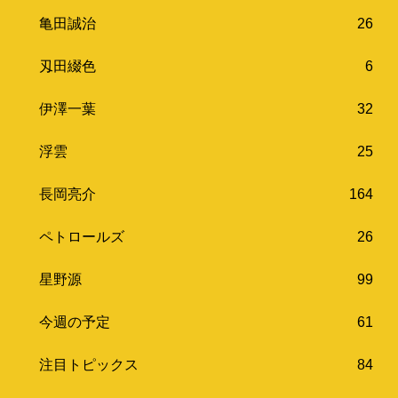
亀田誠治
26
刄田綴色
6
伊澤一葉
32
浮雲
25
長岡亮介
164
ペトロールズ
26
星野源
99
今週の予定
61
注目トピックス
84