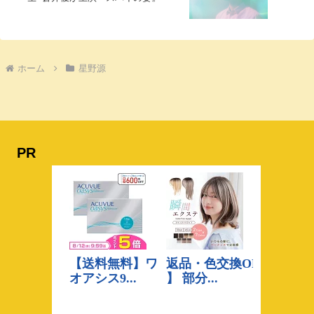
ホーム
星野源
PR