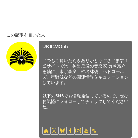
この記事を書いた人
UKIGMOch
いつもご覧いただきありがとうございます！
当サイトでは、神出鬼没の音楽家 長岡亮介
を軸に、東京事変、椎名林檎、ペトロール
ズ、星野源などの関連情報をキュレーション
しています。
以下のSNSでも情報発信しているので、ぜひ
お気軽にフォローしてチェックしてください
ね。