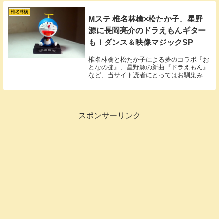
に、期待・想像を超える最高のステージが
繰り広げられます。
椎名林檎
Mステ 椎名林檎×松たか子、星野
源に長岡亮介のドラえもんギター
も！ダンス＆映像マジックSP
椎名林檎と松たか子による夢のコラボ『お
となの掟』、星野源の新曲『ドラえもん』
など、当サイト読者にとってはお馴染みの
面々がMステに集結！長岡亮介のドラえも
んギターも注目を集めました。
スポンサーリンク