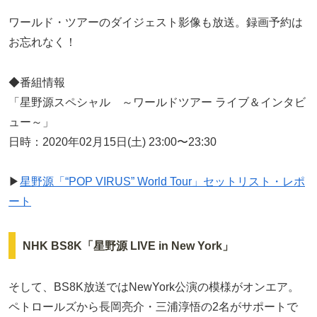
ワールド・ツアーのダイジェスト影像も放送。録画予約は
お忘れなく！
◆番組情報
「星野源スペシャル ～ワールドツアー ライブ＆インタビ
ュー～」
日時：2020年02月15日(土) 23:00〜23:30
▶
星野源「“POP VIRUS” World Tour」セットリスト・レポ
ート
NHK BS8K「星野源 LIVE in New York」
そして、BS8K放送ではNewYork公演の模様がオンエア。
ペトロールズから長岡亮介・三浦淳悟の2名がサポートで