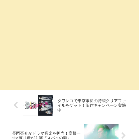
タワレコで東京事変の特製クリアファ
イルをゲット！旧作キャンペーン実施
中
長岡亮介がドラマ音楽を担当！高橋一
生×蒼井優が主演『スパイの妻』