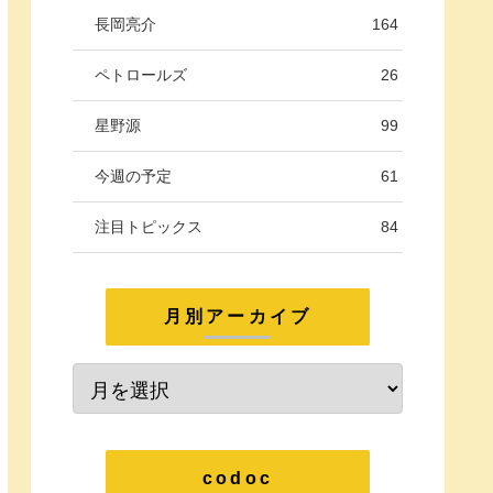
長岡亮介
164
ペトロールズ
26
星野源
99
今週の予定
61
注目トピックス
84
月別アーカイブ
codoc