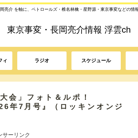
長岡亮介 を軸に、ペトロールズ・椎名林檎・星野源・東京事変などの情
東京事変・長岡亮介情報 浮雲ch
フィ
ラジオ
スケジュール
党大会」フォト＆ルポ！
 2026年7月号』（ロッキンオンジ
ンサーリンク