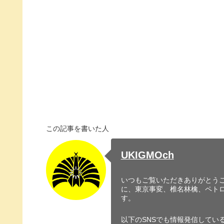
この記事を書いた人
UKIGMOch
いつもご覧いただきありがとうご
に、東京事変、椎名林檎、ペト
す。
以下のSNSでも情報発信してい