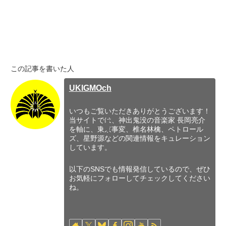
この記事を書いた人
UKIGMOch
いつもご覧いただきありがとうございます！
当サイトでは、神出鬼没の音楽家 長岡亮介
を軸に、東京事変、椎名林檎、ペトロール
ズ、星野源などの関連情報をキュレーション
しています。
以下のSNSでも情報発信しているので、ぜひ
お気軽にフォローしてチェックしてください
ね。