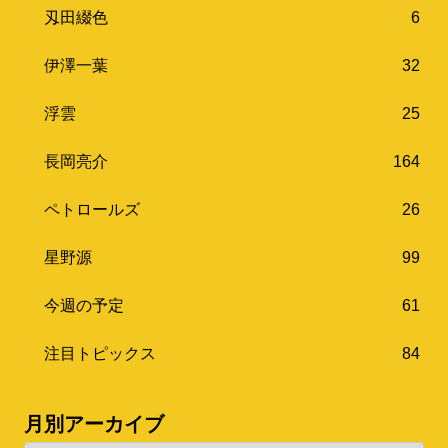
刄田綴色
6
伊澤一葉
32
浮雲
25
長岡亮介
164
ペトロールズ
26
星野源
99
今週の予定
61
注目トピックス
84
月別アーカイブ