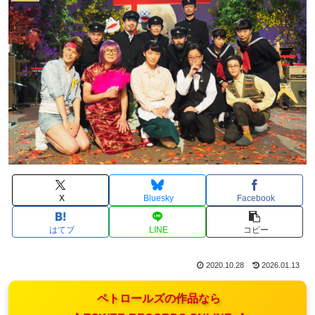
X
Bluesky
Facebook
はてブ
LINE
コピー
2020.10.28
2026.01.13
ペトロールズの作品なら