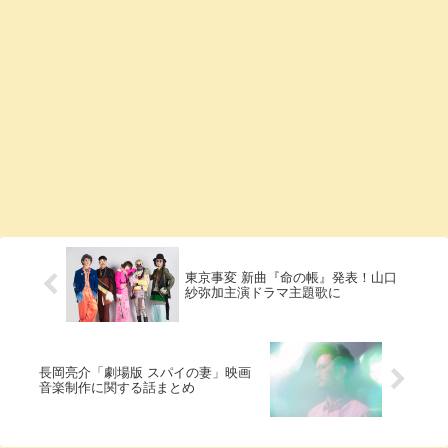
東京事変 新曲『命の帳』発表！山口
紗弥加主演ドラマ主題歌に
長岡亮介「劇場版 スパイの妻」映画
音楽制作に関する話まとめ