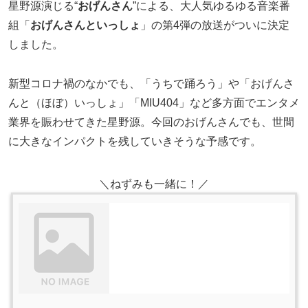
星野源演じる“
おげんさん
”による、大人気ゆるゆる音楽番
組「
おげんさんといっしょ
」の第4弾の放送がついに決定
しました。
新型コロナ禍のなかでも、「うちで踊ろう」や「おげんさ
んと（ほぼ）いっしょ」「MIU404」など多方面でエンタメ
業界を賑わせてきた星野源。今回のおげんさんでも、世間
に大きなインパクトを残していきそうな予感です。
＼ねずみも一緒に！／