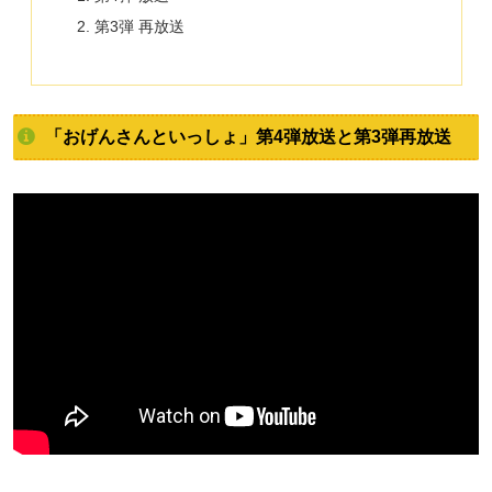
第3弾 再放送
「おげんさんといっしょ」第4弾放送と第3弾再放送