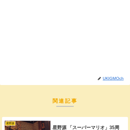
UKIGMOch
関連記事
星野源
星野源 「スーパーマリオ」35周