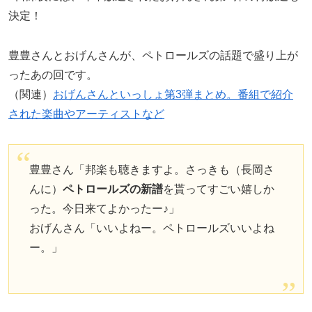
決定！
豊豊さんとおげんさんが、ペトロールズの話題で盛り上が
ったあの回です。
（関連）
おげんさんといっしょ第3弾まとめ。番組で紹介
された楽曲やアーティストなど
豊豊さん「邦楽も聴きますよ。さっきも（長岡さ
んに）
ペトロールズの新譜
を貰ってすごい嬉しか
った。今日来てよかったー♪」
おげんさん「いいよねー。ペトロールズいいよね
ー。」