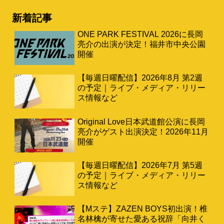
新着記事
ONE PARK FESTIVAL 2026に長岡
亮介の出演が決定！福井市中央公園
開催
【毎週日曜配信】2026年8月 第2週
の予定｜ライブ・メディア・リリー
ス情報など
Original Love日本武道館公演に長岡
亮介がゲスト出演決定！2026年11月
開催
【毎週日曜配信】2026年7月 第5週
の予定｜ライブ・メディア・リリー
ス情報など
【Mステ】ZAZEN BOYS初出演！椎
名林檎が寄せた愛ある祝辞「向井く