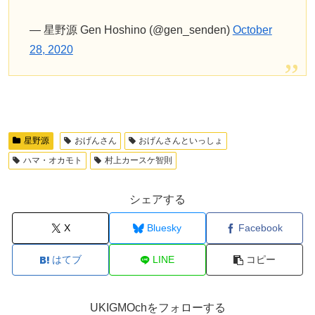
— 星野源 Gen Hoshino (@gen_senden)
October
28, 2020
星野源
おげんさん
おげんさんといっしょ
ハマ・オカモト
村上カースケ智則
シェアする
X
Bluesky
Facebook
はてブ
LINE
コピー
UKIGMOchをフォローする