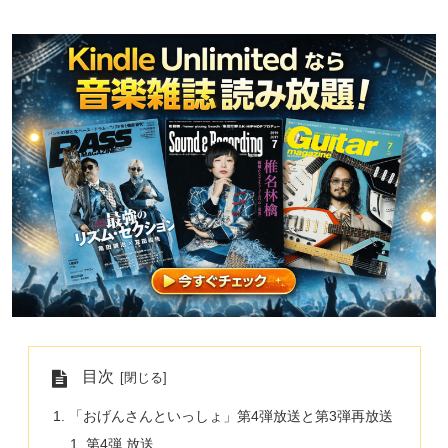
目次
「おげんさんといっしょ」第4弾放送と第3弾再放送
第4弾 放送