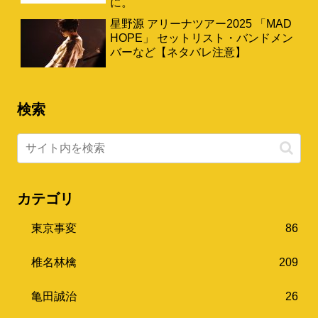
に。
星野源 アリーナツアー2025 「MAD
HOPE」 セットリスト・バンドメン
バーなど【ネタバレ注意】
検索
カテゴリ
東京事変
86
椎名林檎
209
亀田誠治
26