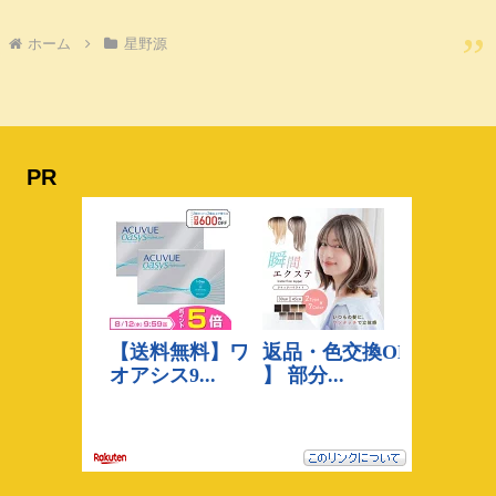
ホーム
星野源
PR