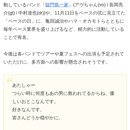
動しているバンド「
獄門島一家
」(アヴちゃん(vo) / 長岡亮
介(gt) / 中村達也(dr))や、11月11日をベースの弦に見立てた
「ベースの日」に、亀田誠治やハマ・オカモトらとともに
毎年ベース業界を盛り上げるなど、精力的に活動している
ことで有名。
今後は各バンドでツアーや夏フェスへの出演も予定されて
いただけに、多方面への影響が懸念されそうです。
あたしゃー
つらい時に何度もあの男に救われてるからね。優
しいおとこなんです。
好きなんです。
皆さんどうか穏やかに。