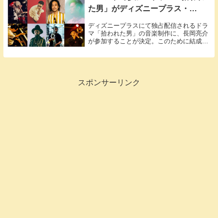
た男」がディズニープラス・
NHK BSPで放送開始（10/11〜
ディズニープラスにて独占配信されるドラ
NHK総合で再放送）
マ「拾われた男」の音楽制作に、長岡亮介
が参加することが決定。このために結成さ
れたスペシャルバンド「Lost Band
Found」の情報も！
スポンサーリンク