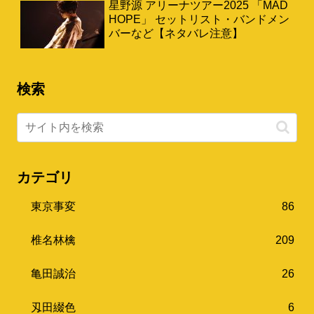
星野源 アリーナツアー2025 「MAD
HOPE」 セットリスト・バンドメン
バーなど【ネタバレ注意】
検索
カテゴリ
東京事変
86
椎名林檎
209
亀田誠治
26
刄田綴色
6