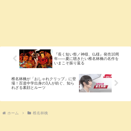
『長く短い祭／神様、仏様』発売10周
年――夏に聴きたい椎名林檎の名作を
いまこそ振り返る
椎名林檎が「おしゃれクリップ」に登
場！百道中学出身の3人が紡ぐ、知ら
れざる素顔とルーツ
ホーム
椎名林檎