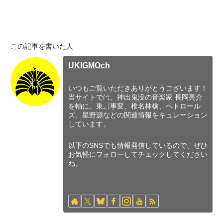
この記事を書いた人
UKIGMOch
いつもご覧いただきありがとうございます！
当サイトでは、神出鬼没の音楽家 長岡亮介
を軸に、東京事変、椎名林檎、ペトロール
ズ、星野源などの関連情報をキュレーション
しています。
以下のSNSでも情報発信しているので、ぜひ
お気軽にフォローしてチェックしてください
ね。