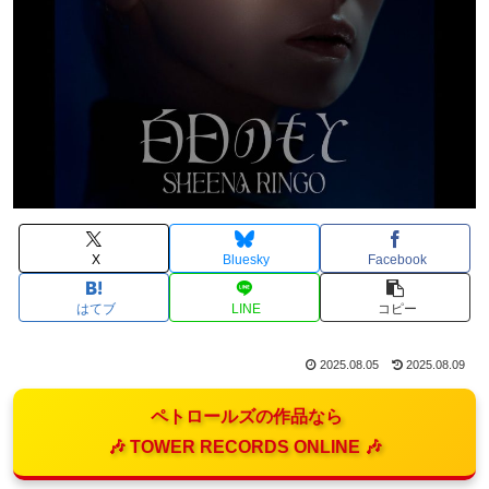
X
Bluesky
Facebook
はてブ
LINE
コピー
2025.08.05
2025.08.09
ペトロールズの作品なら
🎶 TOWER RECORDS ONLINE 🎶