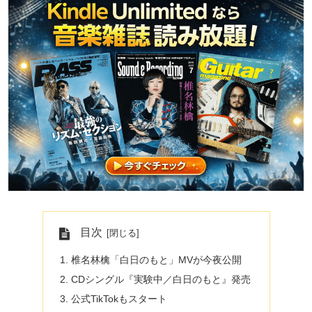
目次
椎名林檎「白日のもと」MVが今夜公開
CDシングル『実験中／白日のもと』発売
公式TikTokもスタート