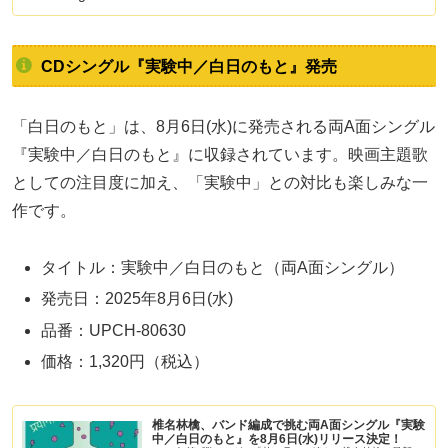
CDシングル『実験中／白日のもと』発売
「白日のもと」は、8月6日(水)に発売される両A面シングル
『実験中／白日のもと』に収録されています。映画主題歌
としての注目度に加え、「実験中」との対比も楽しみな一
作です。
タイトル：実験中／白日のもと（両A面シングル）
発売日：2025年8月6日(水)
品番：UPCH-80630
価格：1,320円（税込）
椎名林檎、バンド編成で挑む両A面シングル『実験
中／白日のもと』を8月6日(水)リリース決定！