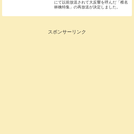
にて以前放送されて大反響を呼んだ「椎名
林檎特集」の再放送が決定しました。
スポンサーリンク