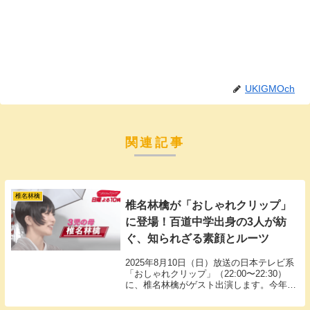
UKIGMOch
関連記事
椎名林檎
椎名林檎が「おしゃれクリップ」
に登場！百道中学出身の3人が紡
ぐ、知られざる素顔とルーツ
2025年8月10日（日）放送の日本テレビ系
「おしゃれクリップ」（22:00〜22:30）
に、椎名林檎がゲスト出演します。今年デ
ビュー27周年を迎えた彼女が、「何も隠し
事はございません」と語る今回。音楽活動