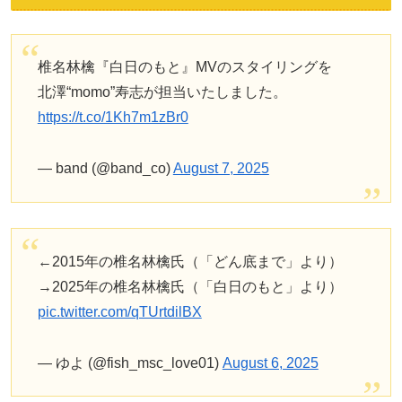
椎名林檎『白日のもと』MVのスタイリングを
北澤“momo”寿志が担当いたしました。
https://t.co/1Kh7m1zBr0
— band (@band_co)
August 7, 2025
←2015年の椎名林檎氏（「どん底まで」より）
→2025年の椎名林檎氏（「白日のもと」より）
pic.twitter.com/qTUrtdilBX
— ゆよ (@fish_msc_love01)
August 6, 2025