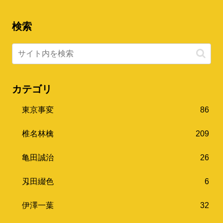
検索
カテゴリ
東京事変
86
椎名林檎
209
亀田誠治
26
刄田綴色
6
伊澤一葉
32