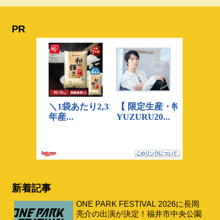
PR
新着記事
ONE PARK FESTIVAL 2026に長岡
亮介の出演が決定！福井市中央公園