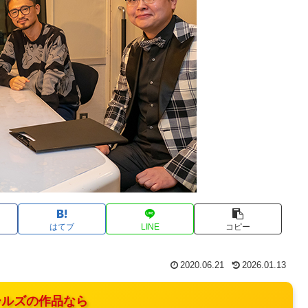
はてブ
LINE
コピー
2020.06.21
2026.01.13
ルズの作品なら