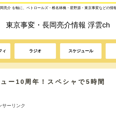
長岡亮介 を軸に、ペトロールズ・椎名林檎・星野源・東京事変などの情
東京事変・長岡亮介情報 浮雲ch
フィ
ラジオ
スケジュール
ビュー10周年！スペシャで5時間
ンサーリンク