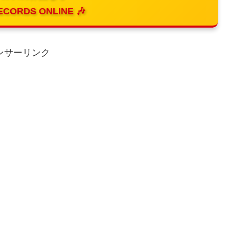
ECORDS ONLINE 🎶
ンサーリンク