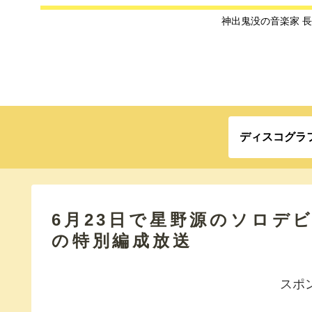
神出鬼没の音楽家 
ディスコグラ
6月23日で星野源のソロデ
の特別編成放送
スポ