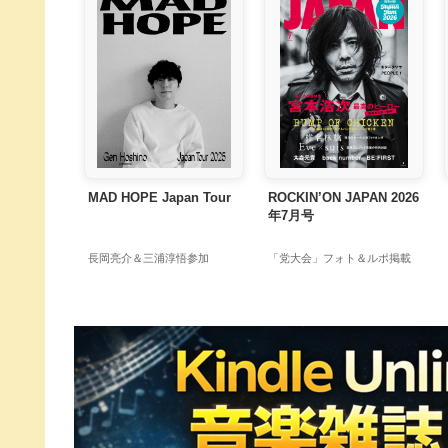
MAD HOPE Japan Tour
ROCKIN’ON JAPAN 2026
年7月号
長岡亮介＆三浦淳悟参加
「党大会」フォト＆ルポ掲載