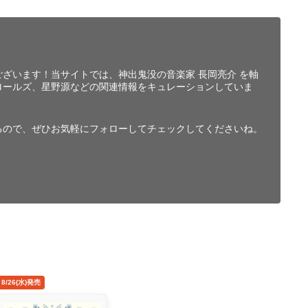
ざいます！当サイトでは、神出鬼没の音楽家 長岡亮介 を軸
ロールズ、星野源などの関連情報をキュレーションしていま
るので、ぜひお気軽にフォローしてチェックしてくださいね。
8/26(水)発売