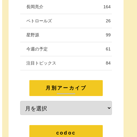
長岡亮介
164
ペトロールズ
26
星野源
99
今週の予定
61
注目トピックス
84
月別アーカイブ
codoc