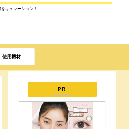
報をキュレーション！
使用機材
PR