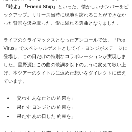
『時よ』『Friend Ship』
といった、懐かしいナンバーをピ
ックアップ。リリース当時に現地を訪れることができなか
った背景を汲み取った、愛に溢れる選曲となりました。
ライブのクライマックスとなったアンコールでは、『Pop
Virus』でスペシャルゲストとしてイ・ヨンジがステージに
登場し、この日だけの特別なコラボレーションが実現しま
した。星野源はこの曲の歌詞を以下のように変えて歌い上
げ、本ツアーのタイトルに込めた想いをダイレクトに伝え
ています。
「交わす あなたとの 約束を」
「果たす ヨンジとの 約束を」
「果たす あの日した 約束を」