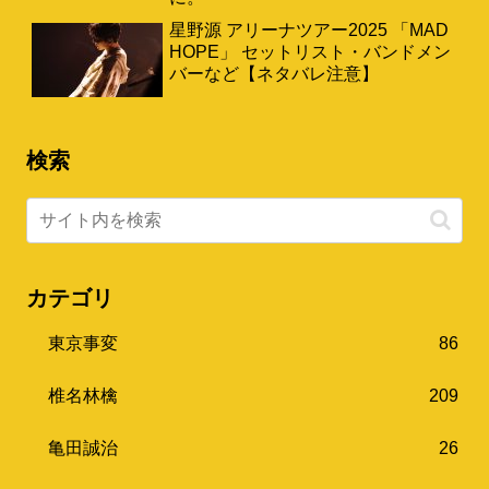
星野源 アリーナツアー2025 「MAD
HOPE」 セットリスト・バンドメン
バーなど【ネタバレ注意】
検索
カテゴリ
東京事変
86
椎名林檎
209
亀田誠治
26