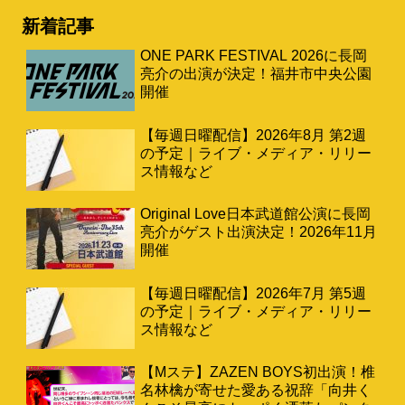
新着記事
ONE PARK FESTIVAL 2026に長岡
亮介の出演が決定！福井市中央公園
開催
【毎週日曜配信】2026年8月 第2週
の予定｜ライブ・メディア・リリー
ス情報など
Original Love日本武道館公演に長岡
亮介がゲスト出演決定！2026年11月
開催
【毎週日曜配信】2026年7月 第5週
の予定｜ライブ・メディア・リリー
ス情報など
【Mステ】ZAZEN BOYS初出演！椎
名林檎が寄せた愛ある祝辞「向井く