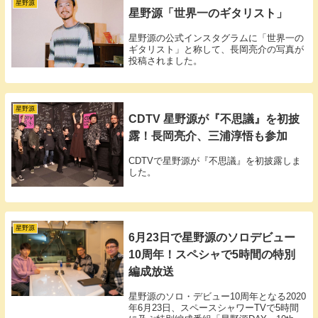
星野源
星野源「世界一のギタリスト」
星野源の公式インスタグラムに「世界一の
ギタリスト」と称して、長岡亮介の写真が
投稿されました。
星野源
CDTV 星野源が『不思議』を初披
露！長岡亮介、三浦淳悟も参加
CDTVで星野源が『不思議』を初披露しま
した。
星野源
6月23日で星野源のソロデビュー
10周年！スペシャで5時間の特別
編成放送
星野源のソロ・デビュー10周年となる2020
年6月23日、スペースシャワーTVで5時間