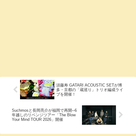
須藤寿 GATARI ACOUSTIC SETが博
多・京都の「蔵巡り」トリオ編成ライ
ブを開催！
Suchmosと長岡亮介が福岡で再開─6
年越しのリベンジツアー「The Blow
Your Mind TOUR 2026」開催