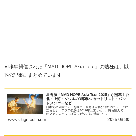
▼昨年開催された「MAD HOPE Asia Tour」の熱狂は、以
下の記事にまとめています
星野源「MAD HOPE Asia Tour 2025」が開幕！台
北・上海・ソウルの3都市へ セットリスト・バン
ドメンバーなど
日本での全国ツアーを経て、星野源が再び海外のステージに
立ちます。アジア公演は2019年以来となり、待ち望んでい
たファンにとっては実に6年ぶりの機会です。
www.ukigmoch.com
2025.08.30