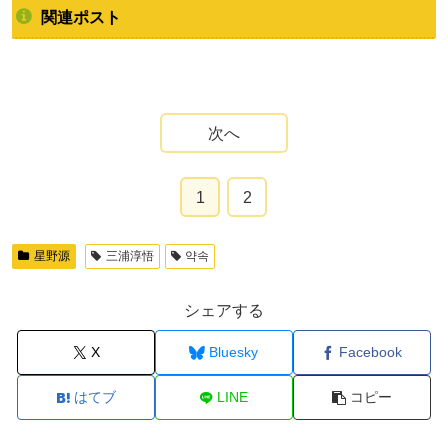
関連ポスト
次へ
1
2
星野源
三浦淳悟
약속
シェアする
X
Bluesky
Facebook
はてブ
LINE
コピー