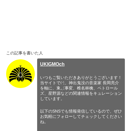
この記事を書いた人
UKIGMOch
いつもご覧いただきありがとうございます！
当サイトでは、神出鬼没の音楽家 長岡亮介
を軸に、東京事変、椎名林檎、ペトロール
ズ、星野源などの関連情報をキュレーション
しています。
以下のSNSでも情報発信しているので、ぜひ
お気軽にフォローしてチェックしてください
ね。