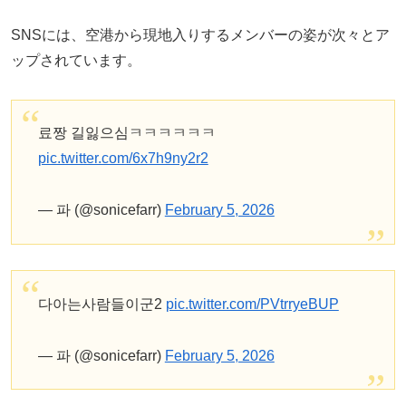
SNSには、空港から現地入りするメンバーの姿が次々とア
ップされています。
료짱 길잃으심ㅋㅋㅋㅋㅋㅋ
pic.twitter.com/6x7h9ny2r2
— 파 (@sonicefarr)
February 5, 2026
다아는사람들이군2
pic.twitter.com/PVtrryeBUP
— 파 (@sonicefarr)
February 5, 2026