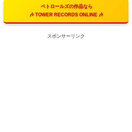
ペトロールズの作品なら
🎶 TOWER RECORDS ONLINE 🎶
スポンサーリンク