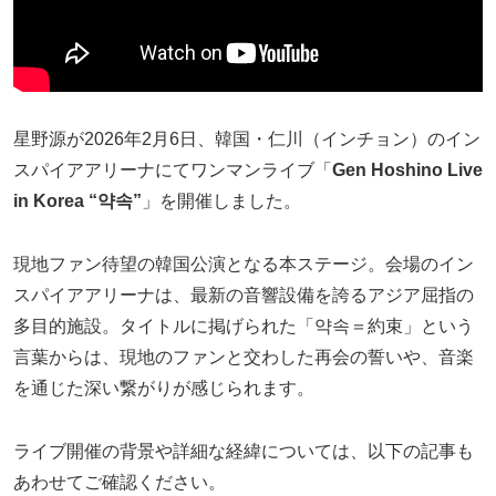
星野源が2026年2月6日、韓国・仁川（インチョン）のイン
スパイアアリーナにてワンマンライブ「
Gen Hoshino Live
in Korea “약속”
」を開催しました。
現地ファン待望の韓国公演となる本ステージ。会場のイン
スパイアアリーナは、最新の音響設備を誇るアジア屈指の
多目的施設。タイトルに掲げられた「약속＝約束」という
言葉からは、現地のファンと交わした再会の誓いや、音楽
を通じた深い繋がりが感じられます。
ライブ開催の背景や詳細な経緯については、以下の記事も
あわせてご確認ください。