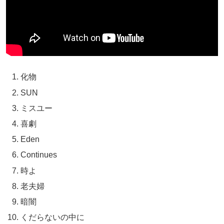
化物
SUN
ミスユー
喜劇
Eden
Continues
時よ
老夫婦
暗闇
くだらないの中に