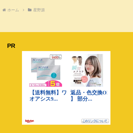
ホーム
星野源
PR