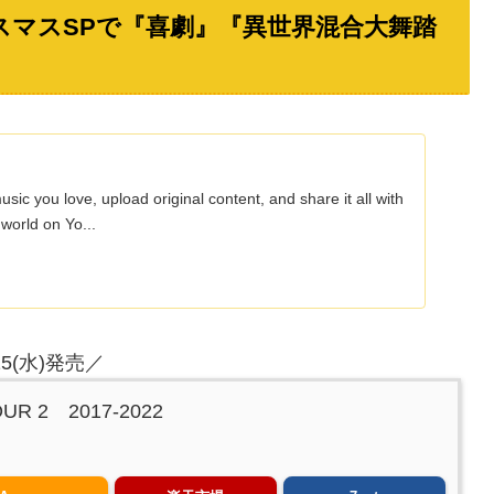
リスマスSPで『喜劇』『異世界混合大舞踏
sic you love, upload original content, and share it all with
 world on Yo...
15(水)発売／
UR 2 2017-2022