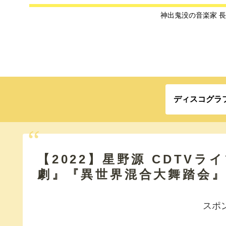
神出鬼没の音楽家 
ディスコグラ
【2022】星野源 CDTV
劇』『異世界混合大舞踏会
スポ