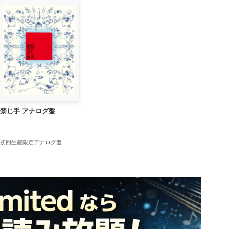
禁じ手 アナログ盤
初回生産限定アナログ盤