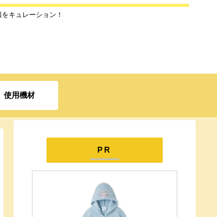
報をキュレーション！
使用機材
PR