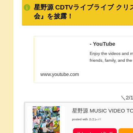
星野源 CDTVライブライブ ク
会』を披露！
- YouTube
Enjoy the videos and mu
friends, family, and the
www.youtube.com
＼2/
星野源 MUSIC VIDEO TO
posted with
カエレバ