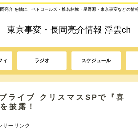
長岡亮介 を軸に、ペトロールズ・椎名林檎・星野源・東京事変などの情
東京事変・長岡亮介情報 浮雲ch
フィ
ラジオ
スケジュール
ライブライブ クリスマスSPで『喜
』を披露！
ンサーリンク