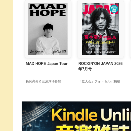
MAD HOPE Japan Tour
ROCKIN’ON JAPAN 2026
年7月号
長岡亮介＆三浦淳悟参加
「党大会」フォト＆ルポ掲載