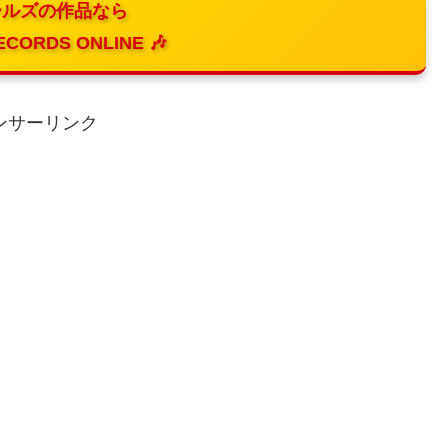
ルズの作品なら
ECORDS ONLINE 🎶
ンサーリンク