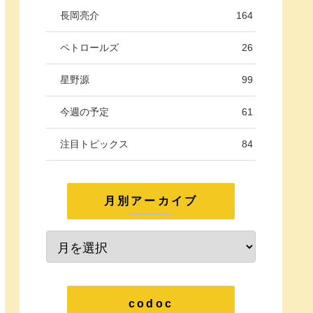
長岡亮介
164
ペトロールズ
26
星野源
99
今週の予定
61
注目トピックス
84
月別アーカイブ
codoc