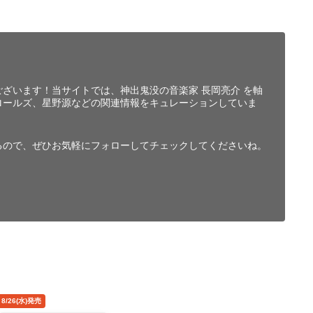
ざいます！当サイトでは、神出鬼没の音楽家 長岡亮介 を軸
ロールズ、星野源などの関連情報をキュレーションしていま
るので、ぜひお気軽にフォローしてチェックしてくださいね。
8/26(水)発売