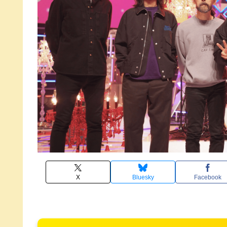
X
Bluesky
Facebook