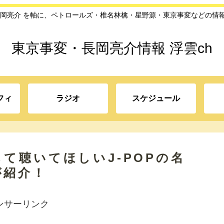
長岡亮介 を軸に、ペトロールズ・椎名林檎・星野源・東京事変などの情
東京事変・長岡亮介情報 浮雲ch
フィ
ラジオ
スケジュール
て聴いてほしいJ-POPの名
が紹介！
ンサーリンク