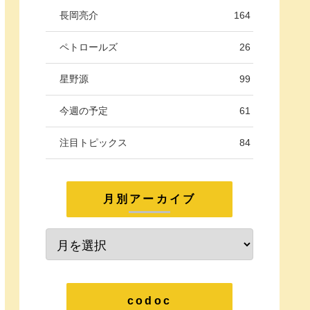
長岡亮介
164
ペトロールズ
26
星野源
99
今週の予定
61
注目トピックス
84
月別アーカイブ
codoc