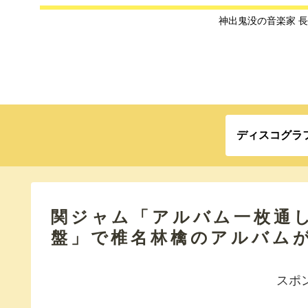
神出鬼没の音楽家 
ディスコグラ
関ジャム「アルバム一枚通し
盤」で椎名林檎のアルバム
スポ