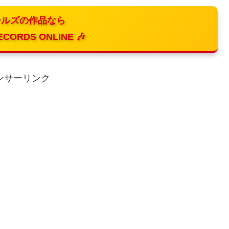
ルズの作品なら
ECORDS ONLINE 🎶
ンサーリンク