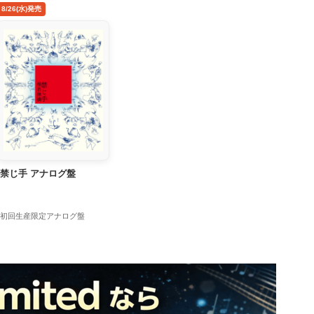
8/26(水)発売
禁じ手 アナログ盤
初回生産限定アナログ盤