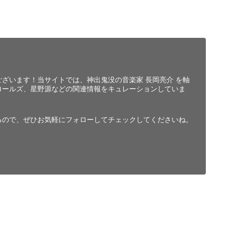
ざいます！当サイトでは、神出鬼没の音楽家 長岡亮介 を軸
ロールズ、星野源などの関連情報をキュレーションしていま
るので、ぜひお気軽にフォローしてチェックしてくださいね。