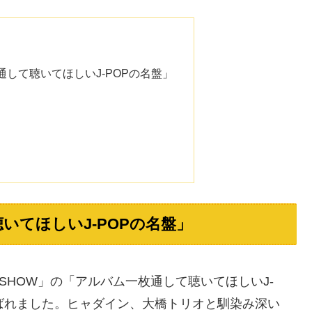
して聴いてほしいJ-POPの名盤」
いてほしいJ-POPの名盤」
完全燃SHOW」の「アルバム一枚通して聴いてほしいJ-
ばれました。ヒャダイン、大橋トリオと馴染み深い