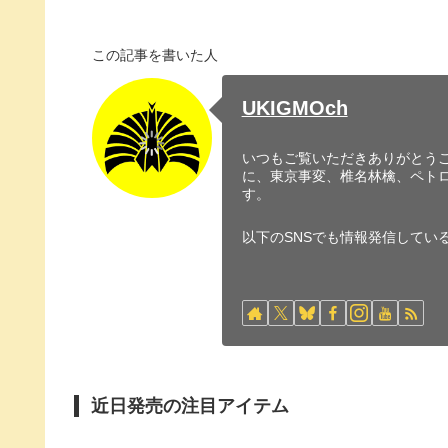
この記事を書いた人
UKIGMOch
いつもご覧いただきありがとうご
に、東京事変、椎名林檎、ペト
す。
以下のSNSでも情報発信してい
近日発売の注目アイテム