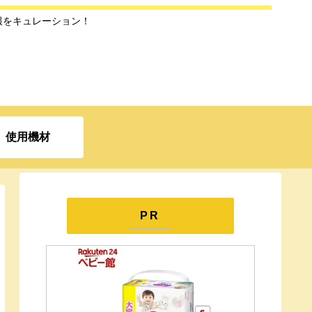
報をキュレーション！
使用機材
PR