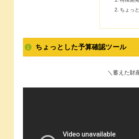
ちょっ
ちょっとした予算確認ツール
＼蓄えた財