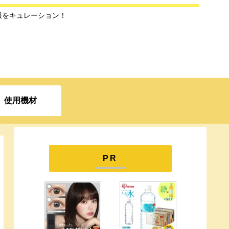
報をキュレーション！
使用機材
PR