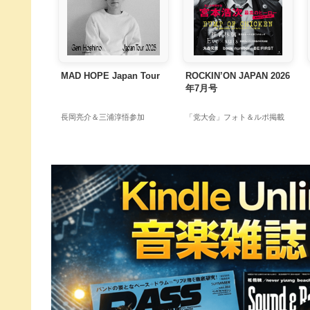
MAD HOPE Japan Tour
ROCKIN’ON JAPAN 2026
年7月号
長岡亮介＆三浦淳悟参加
「党大会」フォト＆ルポ掲載