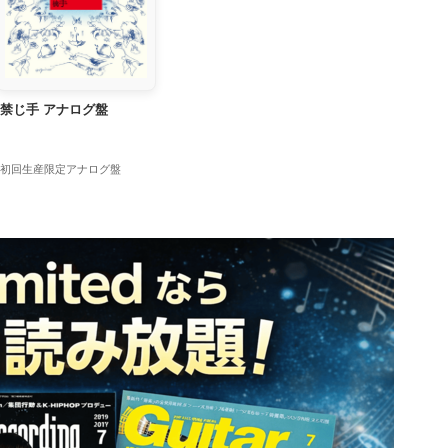
禁じ手 アナログ盤
初回生産限定アナログ盤