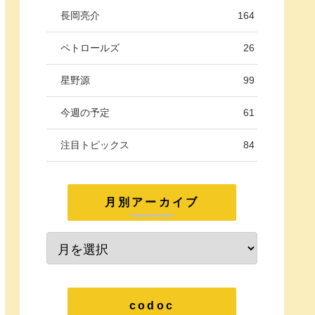
長岡亮介
164
ペトロールズ
26
星野源
99
今週の予定
61
注目トピックス
84
月別アーカイブ
codoc