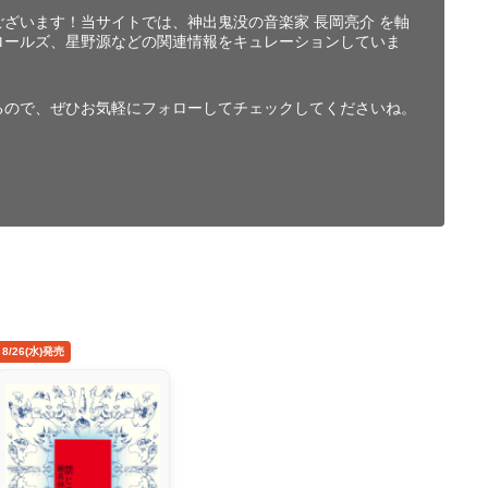
ざいます！当サイトでは、神出鬼没の音楽家 長岡亮介 を軸
ロールズ、星野源などの関連情報をキュレーションしていま
るので、ぜひお気軽にフォローしてチェックしてくださいね。
8/26(水)発売