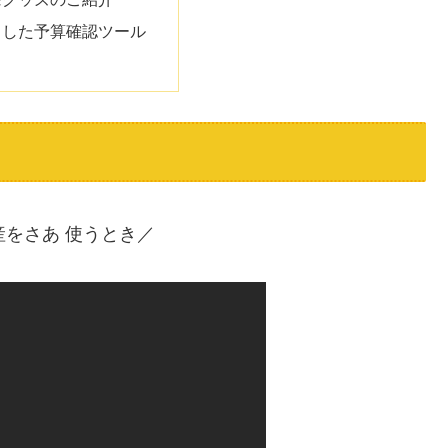
とした予算確認ツール
産をさあ 使うとき／