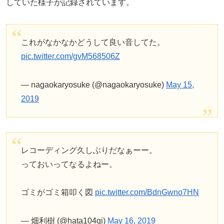
していた様子が記録されています。
これがなかなかどうして良い音してた。
pic.twitter.com/gvM568506Z
— nagaokaryosuke (@nagaokaryosuke)
May 15,
2019
レコーディング久しぶりだなぁーー。
っておいってなるよねー。
ゴミがゴミ箱叩く図
pic.twitter.com/BdnGwno7HN
— 畑利樹 (@hata104qi)
May 16, 2019