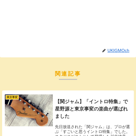
UKIGMOch
関連記事
東京事変
【関ジャム】「イントロ特集」で
星野源と東京事変の楽曲が選ばれ
ました
先日放送された「関ジャム」は、プロが選
ぶ「すごいと思うイントロ特集」でした。