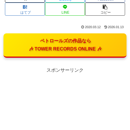
はてブ
LINE
コピー
2020.03.12
2026.01.13
ペトロールズの作品なら
🎶 TOWER RECORDS ONLINE 🎶
スポンサーリンク