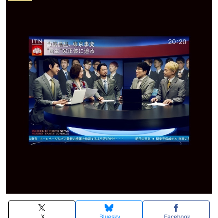
X
Bluesky
Facebook