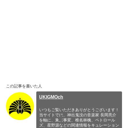
この記事を書いた人
UKIGMOch
いつもご覧いただきありがとうございます！
当サイトでは、神出鬼没の音楽家 長岡亮介
を軸に、東京事変、椎名林檎、ペトロール
ズ、星野源などの関連情報をキュレーション