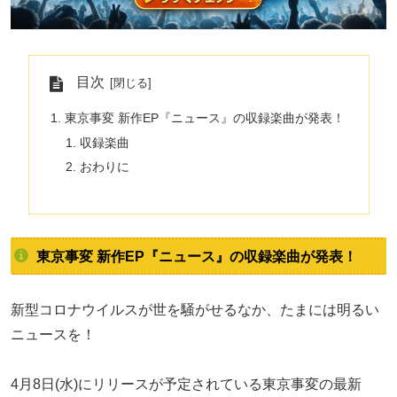
目次
東京事変 新作EP『ニュース』の収録楽曲が発表！
収録楽曲
おわりに
東京事変 新作EP『ニュース』の収録楽曲が発表！
新型コロナウイルスが世を騒がせるなか、たまには明るい
ニュースを！
4月8日(水)にリリースが予定されている東京事変の最新