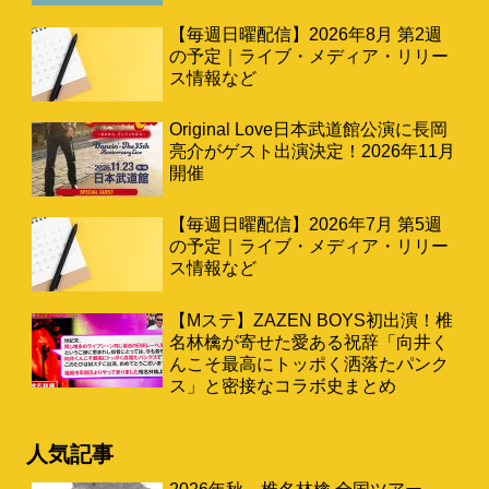
【毎週日曜配信】2026年8月 第2週
の予定｜ライブ・メディア・リリー
ス情報など
Original Love日本武道館公演に長岡
亮介がゲスト出演決定！2026年11月
開催
【毎週日曜配信】2026年7月 第5週
の予定｜ライブ・メディア・リリー
ス情報など
【Mステ】ZAZEN BOYS初出演！椎
名林檎が寄せた愛ある祝辞「向井く
んこそ最高にトッポく洒落たパンク
ス」と密接なコラボ史まとめ
人気記事