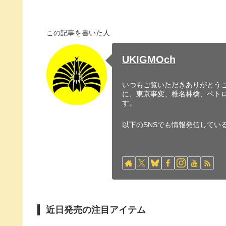
この記事を書いた人
UKIGMOch
いつもご覧いただきありがとうご
に、東京事変、椎名林檎、ペト
す。
以下のSNSでも情報発信してい
近日発売の注目アイテム