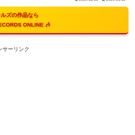
ルズの作品なら
ECORDS ONLINE 🎶
ンサーリンク