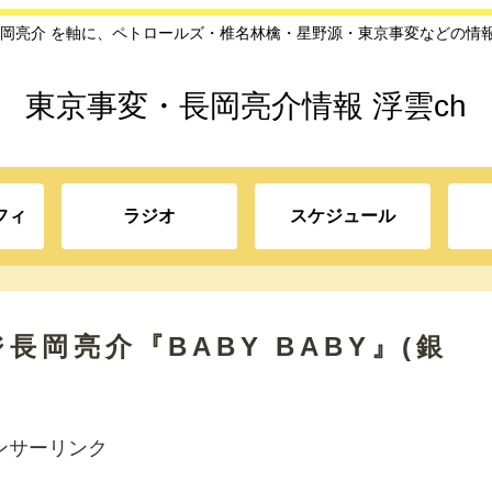
長岡亮介 を軸に、ペトロールズ・椎名林檎・星野源・東京事変などの情
東京事変・長岡亮介情報 浮雲ch
フィ
ラジオ
スケジュール
岡亮介『BABY BABY』(銀
ンサーリンク