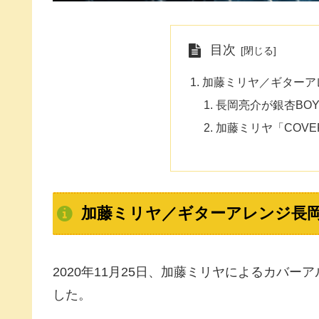
目次
加藤ミリヤ／ギターアレ
長岡亮介が銀杏BO
加藤ミリヤ「COVERS
加藤ミリヤ／ギターアレンジ長岡亮
2020年11月25日、加藤ミリヤによるカバー
した。