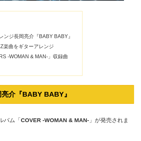
ンジ長岡亮介『BABY BABY』
YZ楽曲をギターアレンジ
 -WOMAN & MAN-」収録曲
介『BABY BABY』
アルバム「
COVER -WOMAN & MAN-
」が発売されま