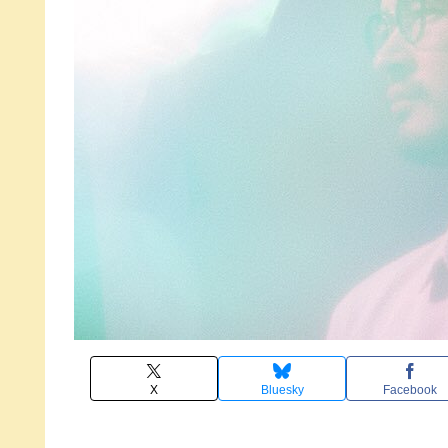
X
Bluesky
Facebook