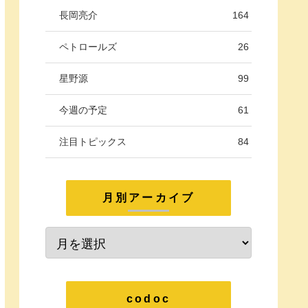
長岡亮介
164
ペトロールズ
26
星野源
99
今週の予定
61
注目トピックス
84
月別アーカイブ
codoc