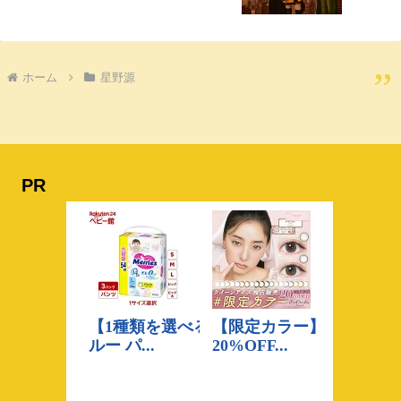
ホーム
星野源
PR