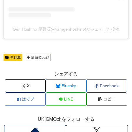
Gén Hoshino 星野源(@iamgenhoshino)がシェアした投稿
星野源
紅白歌合戦
シェアする
X
Bluesky
Facebook
はてブ
LINE
コピー
UKIGMOchをフォローする