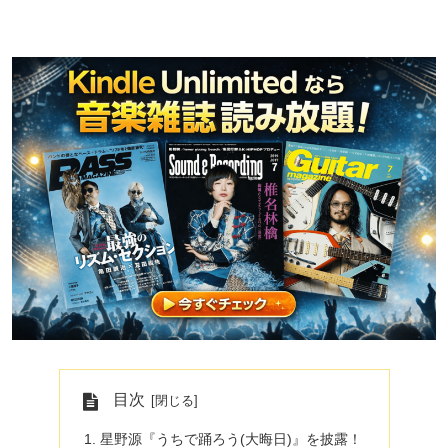
目次
星野源『うちで踊ろう(大晦日)』を披露！