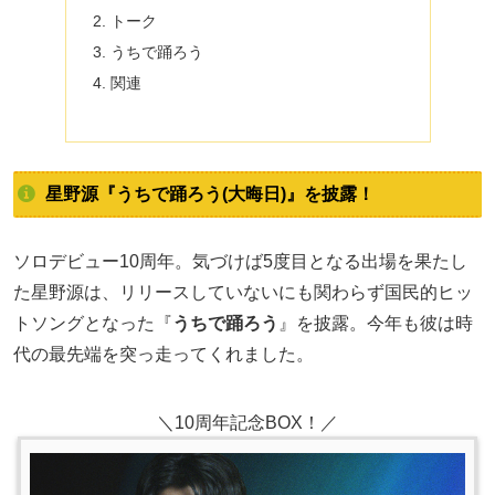
トーク
うちで踊ろう
関連
星野源『うちで踊ろう(大晦日)』を披露！
ソロデビュー10周年。気づけば5度目となる出場を果たし
た星野源は、リリースしていないにも関わらず国民的ヒッ
トソングとなった『
うちで踊ろう
』を披露。今年も彼は時
代の最先端を突っ走ってくれました。
＼10周年記念BOX！／