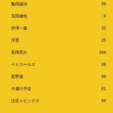
亀田誠治
26
刄田綴色
6
伊澤一葉
32
浮雲
25
長岡亮介
164
ペトロールズ
26
星野源
99
今週の予定
61
注目トピックス
84