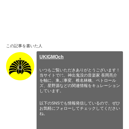
この記事を書いた人
UKIGMOch
いつもご覧いただきありがとうございます！
当サイトでは、神出鬼没の音楽家 長岡亮介
を軸に、東京事変、椎名林檎、ペトロール
ズ、星野源などの関連情報をキュレーション
しています。
以下のSNSでも情報発信しているので、ぜひ
お気軽にフォローしてチェックしてください
ね。