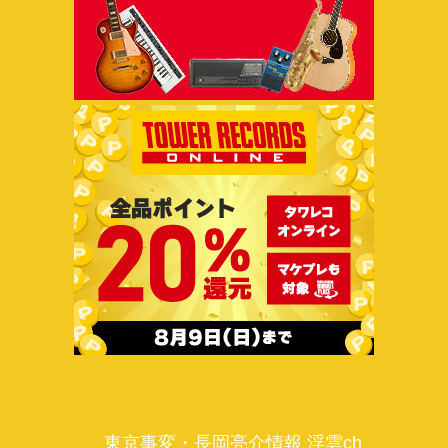
東京事変・長岡亮介情報 浮雲ch