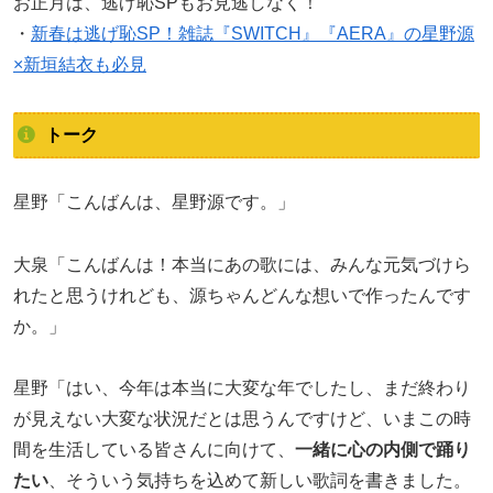
お正月は、逃げ恥SPもお見逃しなく！
・
新春は逃げ恥SP！雑誌『SWITCH』『AERA』の星野源
×新垣結衣も必見
トーク
星野「こんばんは、星野源です。」
大泉「こんばんは！本当にあの歌には、みんな元気づけら
れたと思うけれども、源ちゃんどんな想いで作ったんです
か。」
星野「はい、今年は本当に大変な年でしたし、まだ終わり
が見えない大変な状況だとは思うんですけど、いまこの時
間を生活している皆さんに向けて、
一緒に心の内側で踊り
たい
、そういう気持ちを込めて新しい歌詞を書きました。