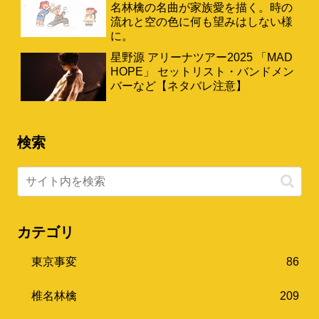
名林檎の名曲が家族愛を描く。時の
流れと空の色に何も望みはしない様
に。
星野源 アリーナツアー2025 「MAD
HOPE」 セットリスト・バンドメン
バーなど【ネタバレ注意】
検索
カテゴリ
東京事変
86
椎名林檎
209