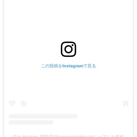
この投稿をInstagramで見る
Gén Hoshino 星野源(@iamgenhoshino)がシェアした投稿