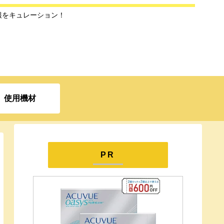
報をキュレーション！
使用機材
PR