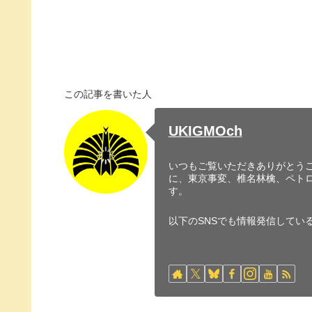
この記事を書いた人
UKIGMOch
いつもご覧いただきありがとうご
に、東京事変、椎名林檎、ペト
す。
以下のSNSでも情報発信してい