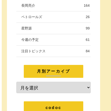
長岡亮介
164
ペトロールズ
26
星野源
99
今週の予定
61
注目トピックス
84
月別アーカイブ
codoc