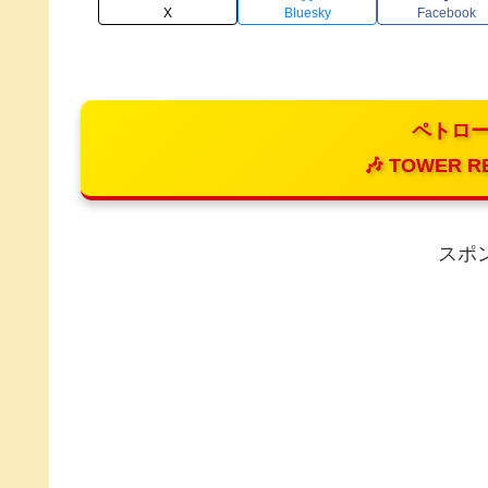
X
Bluesky
Facebook
ペトロー
🎶 TOWER R
スポ