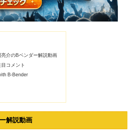
岡亮介のBベンダー解説動画
注目コメント
h B-Bender
ー解説動画