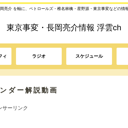
長岡亮介 を軸に、ペトロールズ・椎名林檎・星野源・東京事変などの情
東京事変・長岡亮介情報 浮雲ch
フィ
ラジオ
スケジュール
ベンダー解説動画
ンサーリンク