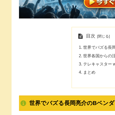
目次
世界でバズる長
世界各国からの
テレキャスター wit
まとめ
世界でバズる長岡亮介のBベンダ