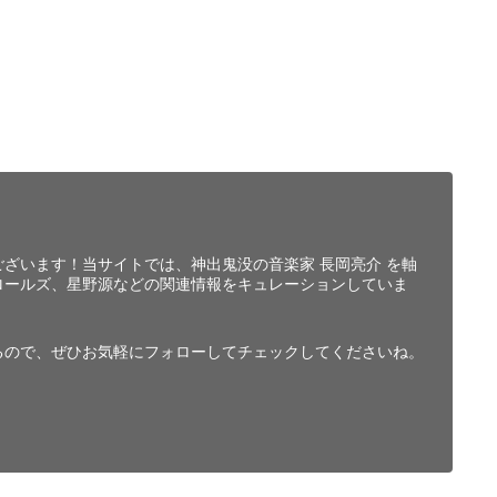
ざいます！当サイトでは、神出鬼没の音楽家 長岡亮介 を軸
ロールズ、星野源などの関連情報をキュレーションしていま
るので、ぜひお気軽にフォローしてチェックしてくださいね。