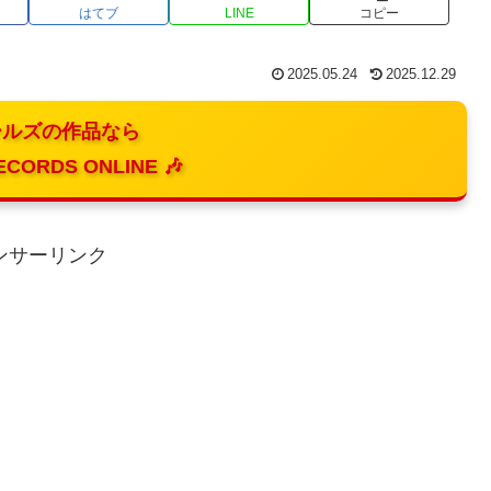
はてブ
LINE
コピー
2025.05.24
2025.12.29
ルズの作品なら
ECORDS ONLINE 🎶
ンサーリンク