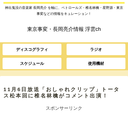
神出鬼没の音楽家 長岡亮介 を軸に、ペトロールズ・椎名林檎・星野源・東京
事変などの情報をキュレーション！
東京事変・長岡亮介情報 浮雲ch
ディスコグラフィ
ラジオ
スケジュール
使用機材
11月6日放送「おしゃれクリップ」トータ
ス松本回に椎名林檎がコメント出演！
スポンサーリンク