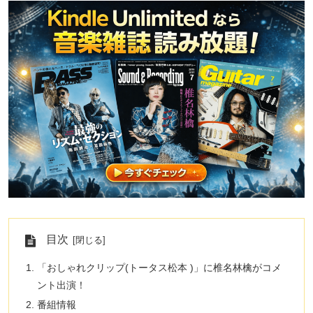
目次
「おしゃれクリップ(トータス松本 )」に椎名林檎がコメ
ント出演！
番組情報