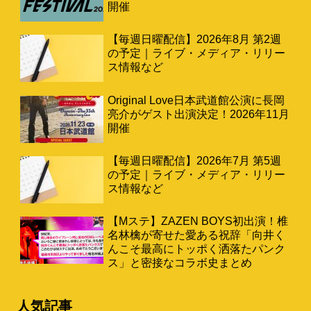
開催
【毎週日曜配信】2026年8月 第2週
の予定｜ライブ・メディア・リリー
ス情報など
Original Love日本武道館公演に長岡
亮介がゲスト出演決定！2026年11月
開催
【毎週日曜配信】2026年7月 第5週
の予定｜ライブ・メディア・リリー
ス情報など
【Mステ】ZAZEN BOYS初出演！椎
名林檎が寄せた愛ある祝辞「向井く
んこそ最高にトッポく洒落たパンク
ス」と密接なコラボ史まとめ
人気記事