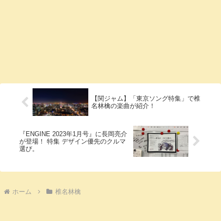
【関ジャム】「東京ソング特集」で椎
名林檎の楽曲が紹介！
『ENGINE 2023年1月号』に長岡亮介
が登場！ 特集 デザイン優先のクルマ
選び。
ホーム
椎名林檎