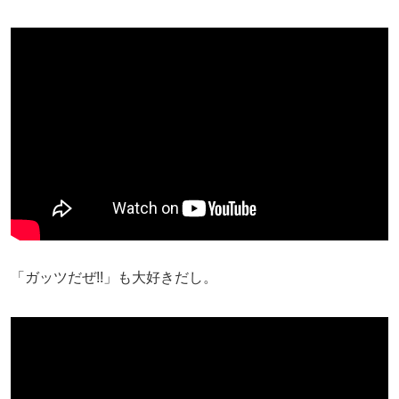
「ガッツだぜ!!」も大好きだし。