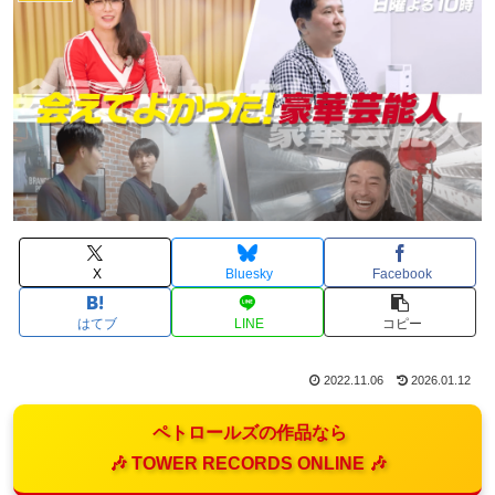
X
Bluesky
Facebook
はてブ
LINE
コピー
2022.11.06
2026.01.12
ペトロールズの作品なら
🎶 TOWER RECORDS ONLINE 🎶