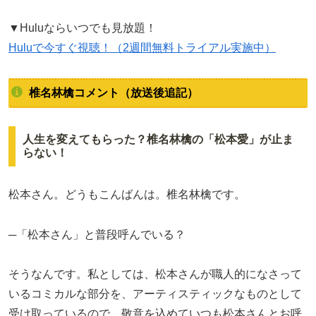
▼Huluならいつでも見放題！
Huluで今すぐ視聴！（2週間無料トライアル実施中）
椎名林檎コメント（放送後追記）
人生を変えてもらった？椎名林檎の「松本愛」が止ま
らない！
松本さん。どうもこんばんは。椎名林檎です。
─「松本さん」と普段呼んでいる？
そうなんです。私としては、松本さんが職人的になさって
いるコミカルな部分を、アーティスティックなものとして
受け取っているので。敬意を込めていつも松本さんとお呼