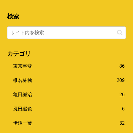
検索
カテゴリ
東京事変
86
椎名林檎
209
亀田誠治
26
刄田綴色
6
伊澤一葉
32