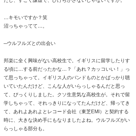
だし、すごく謙虚で、ひけらかさないじゃないですか。
…キモいですか？笑
沼っちゃってて…。
─ウルフルズとの出会い
邦楽に全く興味がない高校生で。イギリスに留学したりす
る頃に…する前だったかな…？「あれ？カッコいい！」っ
て思っちゃって。イギリス人のバンドものとかばっかり聴
いていたんだけど、こんな人がいらっしゃるんだと思っ
て、びっくりしました。クソ生意気な高校生が。それで留
学しちゃって、それっきりになってたんだけど、帰ってき
て、あれよあれよとレコード会社（東芝EMI）と契約する
時に、大きな決め手にもなりましたよね。ウルフルズがい
らっしゃる部分も。