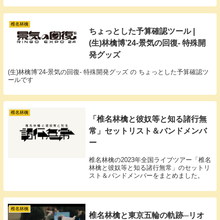
椎名林檎
ちょっとした予算確認ツール |
(生)林檎博’24-景気の回復- 特殊開
発グッズ
(生)林檎博’24-景気の回復- 特殊開発グッズ の ちょっとした予算確認ツ
ールです
椎名林檎
「椎名林檎と彼奴等と知る諸行無
常」セットリスト＆バンドメンバ
ー
椎名林檎の2023年全国ライブツアー「椎名
林檎と彼奴等と知る諸行無常」のセットリ
スト＆バンドメンバーをまとめました。
椎名林檎
椎名林檎と東京五輪の軌跡─リオ