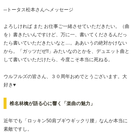
─トータス松本さんへメッセージ
よろしければ また お仕事ご一緒させていただきたい。（曲
を）書きたいんですけど、万に一、書いてくださるんだっ
たら書いていただきたいなと…。ああいうの絶対かけない
から。「ガッツだぜ!!」みたいなのとかを、デュエット曲と
して書いていただけたら、今度こそ本当に死ねる。
ウルフルズの皆さん、３０周年おめでとうございます。大
好き♥
椎名林檎が語る心に響く「楽曲の魅力」
近年でも「ロッキン50肩ブギウギックリ腰」なんか本当に
素敵ですし。