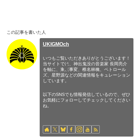
この記事を書いた人
UKIGMOch
いつもご覧いただきありがとうございます！
当サイトでは、神出鬼没の音楽家 長岡亮介
を軸に、東京事変、椎名林檎、ペトロール
ズ、星野源などの関連情報をキュレーション
しています。
以下のSNSでも情報発信しているので、ぜひ
お気軽にフォローしてチェックしてください
ね。