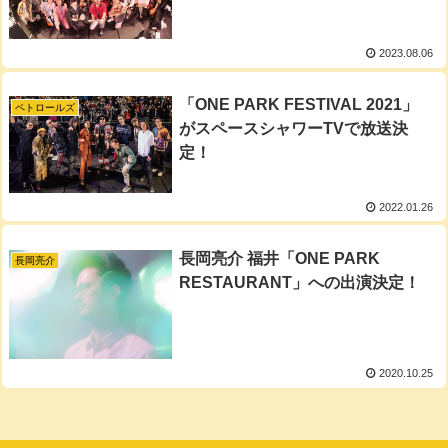
2023.08.06
「ONE PARK FESTIVAL 2021」
ペトロールズ
がスペースシャワーTVで放送決
定！
2022.01.26
長岡亮介 福井「ONE PARK
長岡亮介
RESTAURANT」への出演決定！
2020.10.25