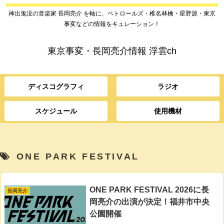
神出鬼没の音楽家 長岡亮介 を軸に、ペトロールズ・椎名林檎・星野源・東京
事変などの情報をキュレーション！
東京事変・長岡亮介情報 浮雲ch
ディスコグラフィ
ラジオ
スケジュール
使用機材
ONE PARK FESTIVAL
ONE PARK FESTIVAL 2026に長
長岡亮介
岡亮介の出演が決定！福井市中央
公園開催