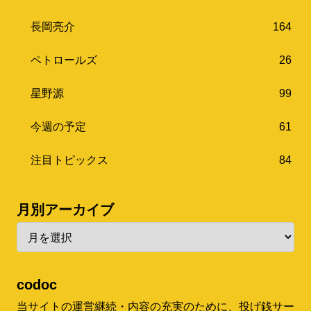
長岡亮介
164
ペトロールズ
26
星野源
99
今週の予定
61
注目トピックス
84
月別アーカイブ
codoc
当サイトの運営継続・内容の充実のために、投げ銭サー