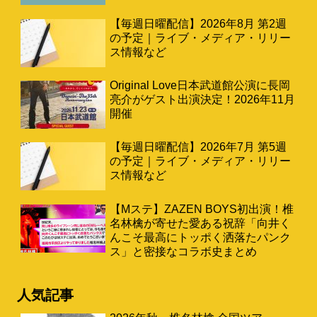
【毎週日曜配信】2026年8月 第2週
の予定｜ライブ・メディア・リリー
ス情報など
Original Love日本武道館公演に長岡
亮介がゲスト出演決定！2026年11月
開催
【毎週日曜配信】2026年7月 第5週
の予定｜ライブ・メディア・リリー
ス情報など
【Mステ】ZAZEN BOYS初出演！椎
名林檎が寄せた愛ある祝辞「向井く
んこそ最高にトッポく洒落たパンク
ス」と密接なコラボ史まとめ
人気記事