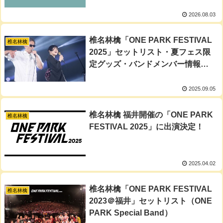
2026.08.03
椎名林檎「ONE PARK FESTIVAL
椎名林檎
2025」セットリスト・夏フェス限
定グッズ・バンドメンバー情報レ
ポート【ワンパークフェス25】
2025.09.05
椎名林檎 福井開催の「ONE PARK
椎名林檎
FESTIVAL 2025」に出演決定！
2025.04.02
椎名林檎「ONE PARK FESTIVAL
椎名林檎
2023＠福井」セットリスト（ONE
PARK Special Band）