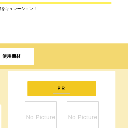
報をキュレーション！
使用機材
PR