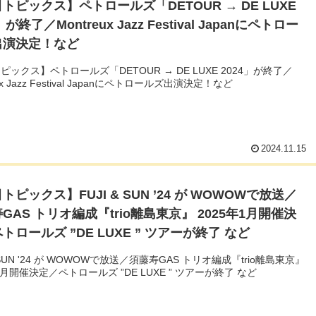
トピックス】ペトロールズ「DETOUR → DE LUXE
」が終了／Montreux Jazz Festival Japanにペトロー
出演決定！など
ピックス】ペトロールズ「DETOUR → DE LUXE 2024」が終了／
eux Jazz Festival Japanにペトロールズ出演決定！など
2024.11.15
トピックス】FUJI & SUN ’24 が WOWOWで放送／
GAS トリオ編成『trio離島東京』 2025年1月開催決
トロールズ ”DE LUXE ” ツアーが終了 など
& SUN '24 が WOWOWで放送／須藤寿GAS トリオ編成『trio離島東京』
1月開催決定／ペトロールズ ”DE LUXE ” ツアーが終了 など