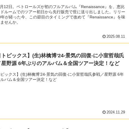
年8月12日。ペトロールズが初のフルアルバム『Renaissance』を、恵比
ッドルームでのツアー初日から先行販売で世に送り出しました。リリー
0年が経った今、この節目のタイミングで改めて『Renaissance』を味
みませんか。
2025.08.11
トピックス】(生)林檎博’24-景気の回復-に小室哲哉氏
／星野源 6年ぶりのアルバム＆全国ツアー決定！など
ピックス】(生)林檎博'24-景気の回復-に小室哲哉氏参戦／星野源 6年
アルバム＆全国ツアー決定！など
2024.11.29