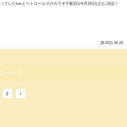
っていたtoeとペトロールズのカラオケ配信が6月26日(土)に決定！
2021.06.20
のページ
次
2
へ