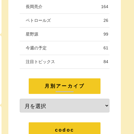
長岡亮介
164
ペトロールズ
26
星野源
99
今週の予定
61
注目トピックス
84
月別アーカイブ
codoc