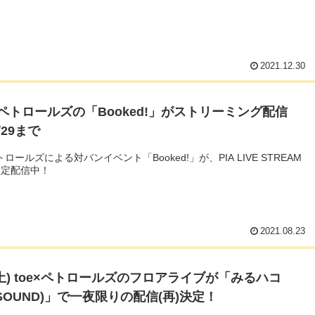
2021.12.30
とペトロールズの「Booked!」がストリーミング配信
/29まで
トロールズによる対バンイベント「Booked!」が、PIA LIVE STREAM
限定配信中！
2021.08.23
6(土) toe×ペトロールズのフロアライブが「みるハコ
YSOUND)」で一夜限りの配信(再)決定！