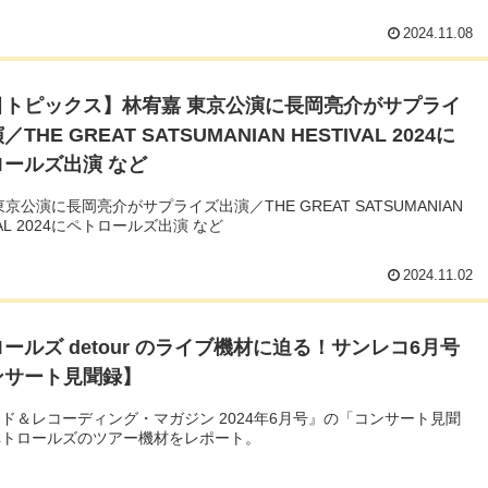
2024.11.08
目トピックス】林宥嘉 東京公演に長岡亮介がサプライ
THE GREAT SATSUMANIAN HESTIVAL 2024に
ロールズ出演 など
東京公演に長岡亮介がサプライズ出演／THE GREAT SATSUMANIAN
VAL 2024にペトロールズ出演 など
2024.11.02
ールズ detour のライブ機材に迫る！サンレコ6月号
ンサート見聞録】
ド＆レコーディング・マガジン 2024年6月号』の「コンサート見聞
ペトロールズのツアー機材をレポート。