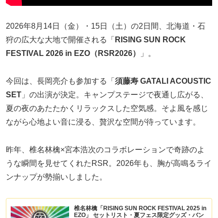
2026年8月14日（金）・15日（土）の2日間、北海道・石
狩の広大な大地で開催される「
RISING SUN ROCK
FESTIVAL 2026 in EZO（RSR2026）
」。
今回は、長岡亮介も参加する「
須藤寿 GATALI ACOUSTIC
SET
」の出演が決定。キャンプステージで夜通し広がる、
夏の夜のあたたかくリラックスした空気感。そよ風を感じ
ながら心地よい音に浸る、贅沢な空間が待っています。
昨年、椎名林檎×宮本浩次のコラボレーションで奇跡のよ
うな瞬間を見せてくれたRSR。2026年も、胸が高鳴るライ
ンナップが勢揃いしました。
椎名林檎「RISING SUN ROCK FESTIVAL 2025 in
EZO」 セットリスト・夏フェス限定グッズ・バン