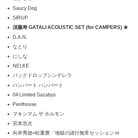
Saucy Dog
SIRUP
須藤寿 GATALI ACOUSTIC SET (for CAMPERS) ★
D.A.N.
なとり
にしな
NELKE
バックドロップシンデレラ
ハンバート ハンバート
04 Limited Sazabys
Penthouse
マキシマム ザ ホルモン
宮本浩次
向井秀徳×松重豊「地獄の諸行無常セッション in