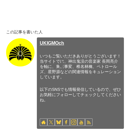
この記事を書いた人
UKIGMOch
いつもご覧いただきありがとうございます！
当サイトでは、神出鬼没の音楽家 長岡亮介
を軸に、東京事変、椎名林檎、ペトロール
ズ、星野源などの関連情報をキュレーション
しています。
以下のSNSでも情報発信しているので、ぜひ
お気軽にフォローしてチェックしてください
ね。