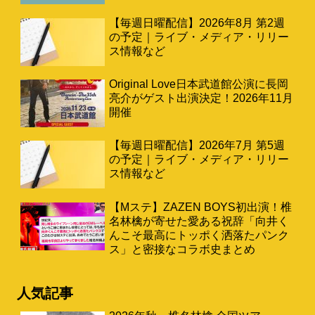
【毎週日曜配信】2026年8月 第2週
の予定｜ライブ・メディア・リリー
ス情報など
Original Love日本武道館公演に長岡
亮介がゲスト出演決定！2026年11月
開催
【毎週日曜配信】2026年7月 第5週
の予定｜ライブ・メディア・リリー
ス情報など
【Mステ】ZAZEN BOYS初出演！椎
名林檎が寄せた愛ある祝辞「向井く
んこそ最高にトッポく洒落たパンク
ス」と密接なコラボ史まとめ
人気記事