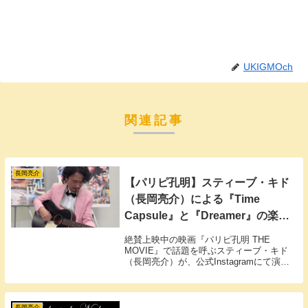
UKIGMOch
関連記事
長岡亮介
【パリピ孔明】スティーブ・キド
（長岡亮介）による『Time
Capsule』と『Dreamer』の楽曲
コード解説動画が公開中！
絶賛上映中の映画『パリピ孔明 THE
MOVIE』で話題を呼ぶスティーブ・キド
（長岡亮介）が、公式Instagramにて演奏
解説を公開しています。
長岡亮介