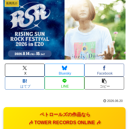
長岡亮介
X
Bluesky
Facebook
はてブ
LINE
コピー
2026.06.20
ペトロールズの作品なら
🎶 TOWER RECORDS ONLINE 🎶