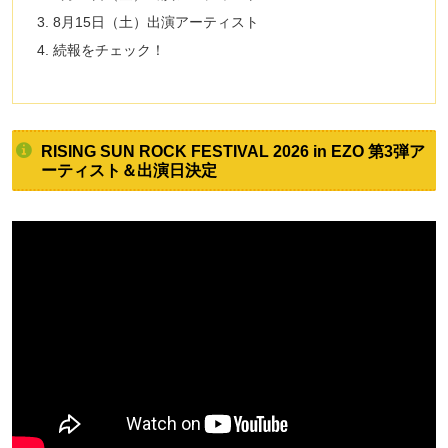
8月15日（土）出演アーティスト
続報をチェック！
RISING SUN ROCK FESTIVAL 2026 in EZO 第3弾ア
ーティスト＆出演日決定