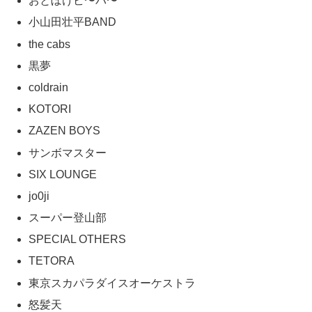
おとぼけビ〜バ〜
小山田壮平BAND
the cabs
黒夢
coldrain
KOTORI
ZAZEN BOYS
サンボマスター
SIX LOUNGE
jo0ji
スーパー登山部
SPECIAL OTHERS
TETORA
東京スカパラダイスオーケストラ
怒髪天