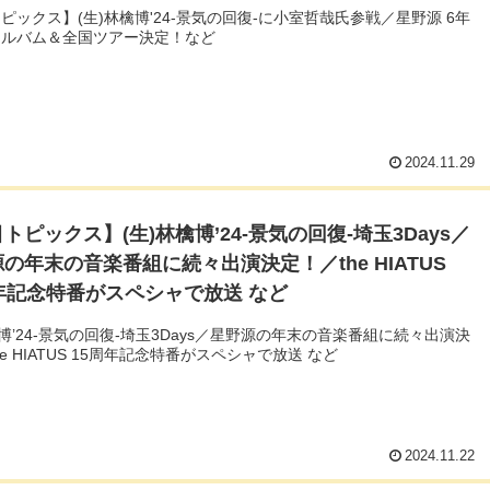
ピックス】(生)林檎博'24-景気の回復-に小室哲哉氏参戦／星野源 6年
アルバム＆全国ツアー決定！など
2024.11.29
トピックス】(生)林檎博’24-景気の回復-埼玉3Days／
の年末の音楽番組に続々出演決定！／the HIATUS
年記念特番がスペシャで放送 など
檎博’24-景気の回復-埼玉3Days／星野源の年末の音楽番組に続々出演決
he HIATUS 15周年記念特番がスペシャで放送 など
2024.11.22