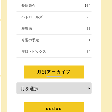
長岡亮介
164
ペトロールズ
26
星野源
99
今週の予定
61
注目トピックス
84
月別アーカイブ
codoc