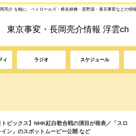
長岡亮介 を軸に、ペトロールズ・椎名林檎・星野源・東京事変などの情
東京事変・長岡亮介情報 浮雲ch
フィ
ラジオ
スケジュール
目トピックス】NHK紅白歌合戦の演目が発表／「スロ
レイン」のスポットムービー公開 など