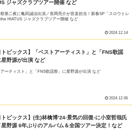
TUS ジャズクラブツアー開催 など
謡祭第二夜に亀田誠治出演／長岡亮介が音楽担当！新春SP「スロウトレ
the HIATUS ジャズクラブツアー開催 など
2024.12.14
目トピックス】「ベストアーティスト」と「FNS歌謡
に星野源が出演 など
アーティスト」と「FNS歌謡祭」に星野源が出演 など
2024.12.06
トピックス】(生)林檎博’24-景気の回復-に小室哲哉氏
／星野源 6年ぶりのアルバム＆全国ツアー決定！など