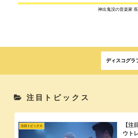
神出鬼没の音楽家 
ディスコグラ
注目トピックス
【注
注目トピックス
ウト