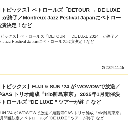
トピックス】ペトロールズ「DETOUR → DE LUXE
」が終了／Montreux Jazz Festival Japanにペトロー
出演決定！など
ピックス】ペトロールズ「DETOUR → DE LUXE 2024」が終了／
eux Jazz Festival Japanにペトロールズ出演決定！など
2024.11.15
トピックス】FUJI & SUN ’24 が WOWOWで放送／
GAS トリオ編成『trio離島東京』 2025年1月開催決
トロールズ ”DE LUXE ” ツアーが終了 など
& SUN '24 が WOWOWで放送／須藤寿GAS トリオ編成『trio離島東京』
1月開催決定／ペトロールズ ”DE LUXE ” ツアーが終了 など