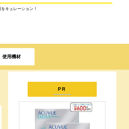
報をキュレーション！
使用機材
PR