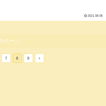
2021.08.06
のページ
次
7
8
9
へ