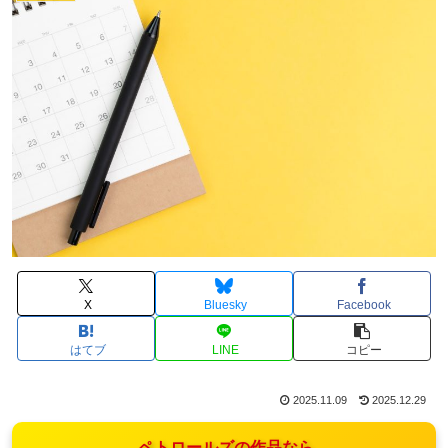
X
Bluesky
Facebook
はてブ
LINE
コピー
2025.11.09
2025.12.29
ペトロールズの作品なら