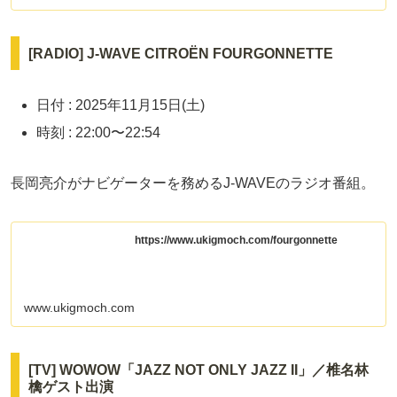
[RADIO] J-WAVE CITROËN FOURGONNETTE
日付 : 2025年11月15日(土)
時刻 : 22:00〜22:54
長岡亮介がナビゲーターを務めるJ-WAVEのラジオ番組。
https://www.ukigmoch.com/fourgonnette
www.ukigmoch.com
[TV] WOWOW「JAZZ NOT ONLY JAZZ II」／椎名林
檎ゲスト出演