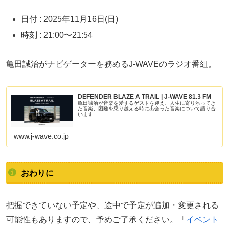
日付 : 2025年11月16日(日)
時刻 : 21:00〜21:54
亀田誠治がナビゲーターを務めるJ-WAVEのラジオ番組。
DEFENDER BLAZE A TRAIL | J-WAVE 81.3 FM
亀田誠治が音楽を愛するゲストを迎え、人生に寄り添ってき
た音楽、困難を乗り越える時に出会った音楽について語り合
います
www.j-wave.co.jp
おわりに
把握できていない予定や、途中で予定が追加・変更される
可能性もありますので、予めご了承ください。「
イベント