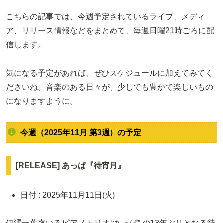
こちらの記事では、今週予定されているライブ、メディ
ア、リリース情報などをまとめて、毎週日曜21時ごろに配
信します。
気になる予定があれば、ぜひスケジュールに加えてみてく
ださいね。音楽のある日々が、少しでも豊かで楽しいもの
になりますように。
今週（2025年11月 第3週）の予定
[RELEASE] あっぱ『待宵月』
日付 : 2025年11月11日(火)
伊澤一葉率いるピアノトリオ “あっぱ” の13年ぶりとなる待