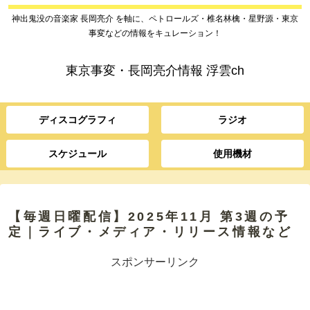
神出鬼没の音楽家 長岡亮介 を軸に、ペトロールズ・椎名林檎・星野源・東京
事変などの情報をキュレーション！
東京事変・長岡亮介情報 浮雲ch
ディスコグラフィ
ラジオ
スケジュール
使用機材
【毎週日曜配信】2025年11月 第3週の予
定｜ライブ・メディア・リリース情報など
スポンサーリンク