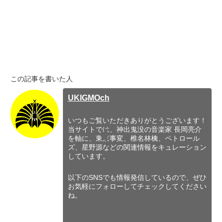
この記事を書いた人
UKIGMOch
いつもご覧いただきありがとうございます！
当サイトでは、神出鬼没の音楽家 長岡亮介
を軸に、東京事変、椎名林檎、ペトロール
ズ、星野源などの関連情報をキュレーション
しています。
以下のSNSでも情報発信しているので、ぜひ
お気軽にフォローしてチェックしてください
ね。