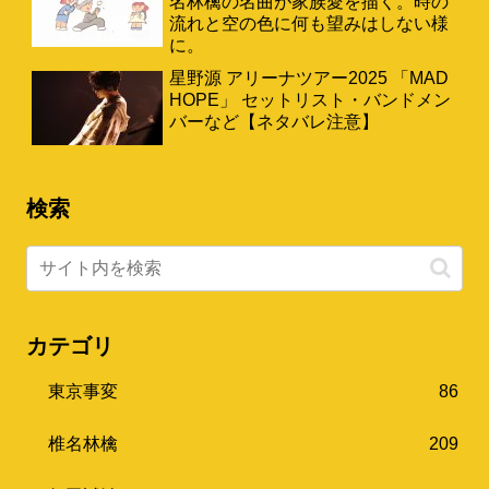
名林檎の名曲が家族愛を描く。時の
流れと空の色に何も望みはしない様
に。
星野源 アリーナツアー2025 「MAD
HOPE」 セットリスト・バンドメン
バーなど【ネタバレ注意】
検索
カテゴリ
東京事変
86
椎名林檎
209