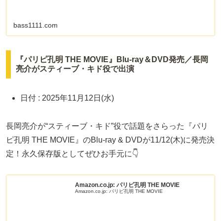
bass1111.com
『パリピ孔明 THE MOVIE』Blu-ray＆DVD発売／長岡
亮介がスティーブ・キド役で出演
日付 : 2025年11月12日(水)
長岡亮介が“スティーブ・キド”役で話題をさらった『パリ
ピ孔明 THE MOVIE』のBlu-ray & DVDが11/12(木)に発売決
定！永久保存版としてぜひお手元に👇️
Amazon.co.jp: パリピ孔明 THE MOVIE
Amazon.co.jp: パリピ孔明 THE MOVIE