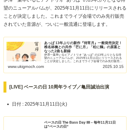
望のニューアルバムが、2025年11月11日にリリースされる
ことが決定しました。これまでライブ会場でのみ先行販売
されていた音源が、ついに一般流通に登場します。
あっぱ 13年ぶりの新作『待宵月』一般発売決定！
椎名林檎との共作「芒に月」「松に鶴」の原案と
なった2曲も新録
伊澤一葉率いるピアノトリオ "あっぱ" の13年ぶりとなる待
望のニューアルバムが、2025年11月11日にリリースされる
ことが決定しました。これまでライブ会場でのみ先行販売さ
れていた音源が、ついに一般流通に登場します。
www.ukigmoch.com
2025.10.15
[LIVE] ベースの日 10周年ライブ／亀田誠治出演
日付 : 2025年11月11日(火)
ベースの日 The Bass Day IIII – 毎年11月11日
は“ベースの日“