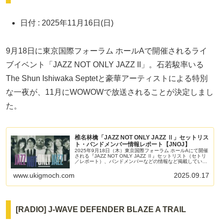
日付 : 2025年11月16日(日)
9月18日に東京国際フォーラム ホールAで開催されるライ
ブイベント「JAZZ NOT ONLY JAZZ II」。石若駿率いる
The Shun Ishiwaka Septetと豪華アーティストによる特別
な一夜が、11月にWOWOWで放送されることが決定しまし
た。
椎名林檎「JAZZ NOT ONLY JAZZ Ⅱ」セットリス
ト・バンドメンバー情報レポート【JNOJ】
2025年9月18日（木）東京国際フォーラム ホールAにて開催
される『JAZZ NOT ONLY JAZZ Ⅱ』セットリスト（セトリ
／レポート）、バンドメンバーなどの情報など掲載していま
す。
www.ukigmoch.com
2025.09.17
[RADIO] J-WAVE DEFENDER BLAZE A TRAIL