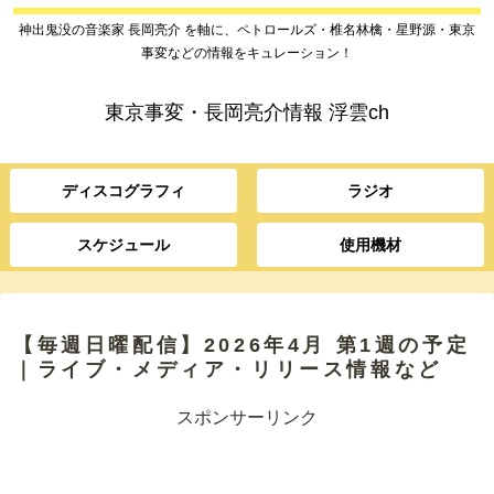
神出鬼没の音楽家 長岡亮介 を軸に、ペトロールズ・椎名林檎・星野源・東京
事変などの情報をキュレーション！
東京事変・長岡亮介情報 浮雲ch
ディスコグラフィ
ラジオ
スケジュール
使用機材
【毎週日曜配信】2026年4月 第1週の予定
｜ライブ・メディア・リリース情報など
スポンサーリンク