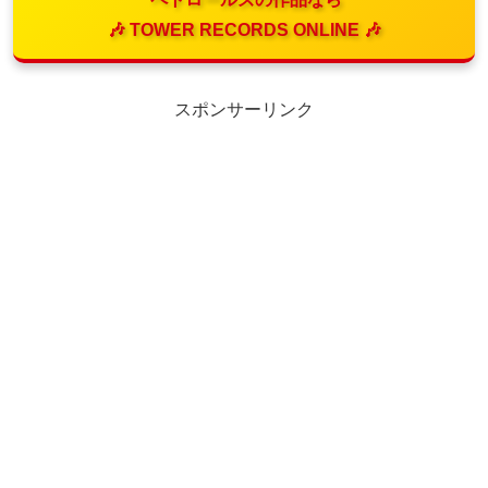
🎶 TOWER RECORDS ONLINE 🎶
スポンサーリンク