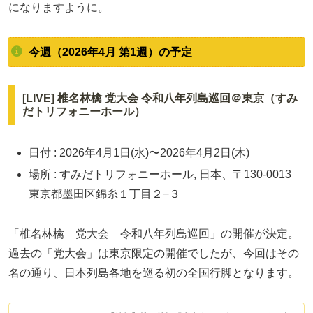
になりますように。
今週（2026年4月 第1週）の予定
[LIVE] 椎名林檎 党大会 令和八年列島巡回＠東京（すみ
だトリフォニーホール）
日付 : 2026年4月1日(水)〜2026年4月2日(木)
場所 : すみだトリフォニーホール, 日本、〒130-0013
東京都墨田区錦糸１丁目２−３
「椎名林檎 党大会 令和八年列島巡回」の開催が決定。
過去の「党大会」は東京限定の開催でしたが、今回はその
名の通り、日本列島各地を巡る初の全国行脚となります。