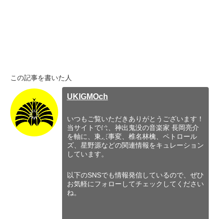
この記事を書いた人
UKIGMOch
いつもご覧いただきありがとうございます！
当サイトでは、神出鬼没の音楽家 長岡亮介
を軸に、東京事変、椎名林檎、ペトロール
ズ、星野源などの関連情報をキュレーション
しています。
以下のSNSでも情報発信しているので、ぜひ
お気軽にフォローしてチェックしてください
ね。