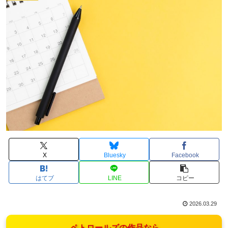
X
Bluesky
Facebook
はてブ
LINE
コピー
2026.03.29
ペトロールズの作品なら