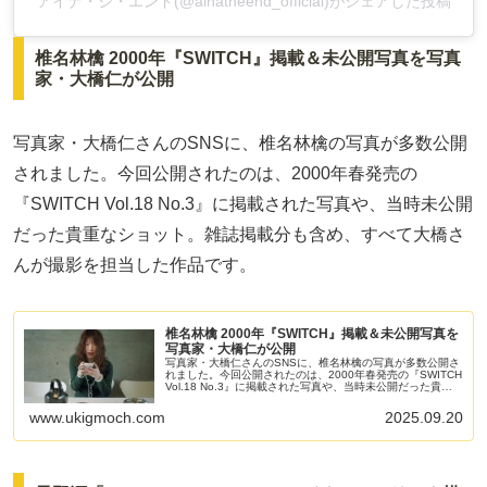
アイナ・ジ・エンド(@ainatheend_official)がシェアした投稿
椎名林檎 2000年『SWITCH』掲載＆未公開写真を写真
家・大橋仁が公開
写真家・大橋仁さんのSNSに、椎名林檎の写真が多数公開
されました。今回公開されたのは、2000年春発売の
『SWITCH Vol.18 No.3』に掲載された写真や、当時未公開
だった貴重なショット。雑誌掲載分も含め、すべて大橋さ
んが撮影を担当した作品です。
椎名林檎 2000年『SWITCH』掲載＆未公開写真を
写真家・大橋仁が公開
写真家・大橋仁さんのSNSに、椎名林檎の写真が多数公開さ
れました。今回公開されたのは、2000年春発売の『SWITCH
Vol.18 No.3』に掲載された写真や、当時未公開だった貴重
なショット。雑誌掲載分も含め、すべて大橋さんが撮影を担
当した作品です。
www.ukigmoch.com
2025.09.20