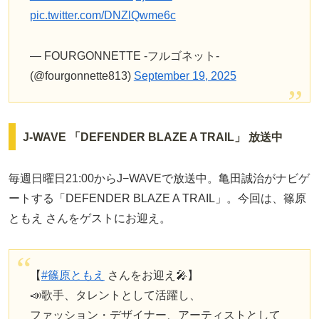
pic.twitter.com/DNZlQwme6c
— FOURGONNETTE -フルゴネット-
(@fourgonnette813)
September 19, 2025
J-WAVE 「DEFENDER BLAZE A TRAIL」 放送中
毎週日曜日21:00からJ−WAVEで放送中。亀田誠治がナビゲ
ートする「DEFENDER BLAZE A TRAIL」。今回は、篠原
ともえ さんをゲストにお迎え。
【
#篠原ともえ
さんをお迎え🎤】
📣歌手、タレントとして活躍し、
ファッション・デザイナー、アーティストとして