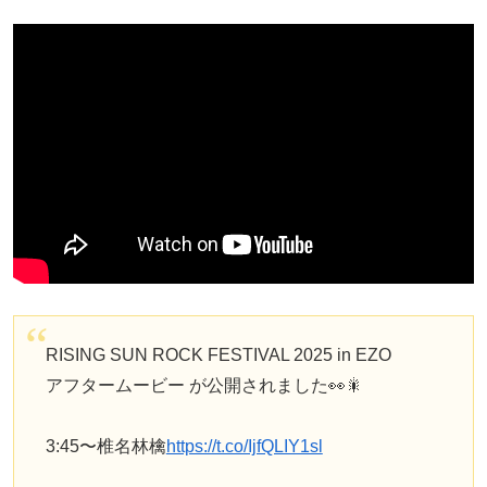
RISING SUN ROCK FESTIVAL 2025 in EZO
アフタームービー が公開されました👀🎇
3:45〜椎名林檎
https://t.co/IjfQLIY1sl