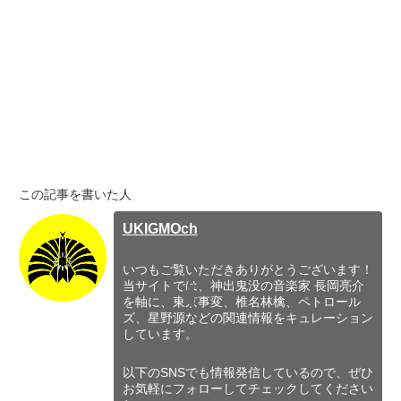
この記事を書いた人
UKIGMOch
いつもご覧いただきありがとうございます！
当サイトでは、神出鬼没の音楽家 長岡亮介
を軸に、東京事変、椎名林檎、ペトロール
ズ、星野源などの関連情報をキュレーション
しています。
以下のSNSでも情報発信しているので、ぜひ
お気軽にフォローしてチェックしてください