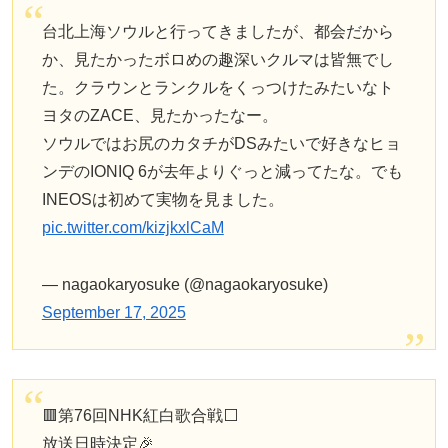
台北上海ソウルと行ってきましたが、都会だから
か、見たかったボロめの趣深いクルマは皆無でし
た。クラウンとランクルをくっつけたみたいなト
ヨタのZACE、見たかったなー。
ソウルではお尻のカタチがDSみたいで好きなヒョ
ンデのIONIQ 6が去年よりぐっと減ってたな。でも
INEOSは初めて実物を見ました。
pic.twitter.com/kizjkxlCaM
— nagaokaryosuke (@nagaokaryosuke)
September 17, 2025
🟥第76回NHK紅白歌合戦⬜️
放送日時決定🎉