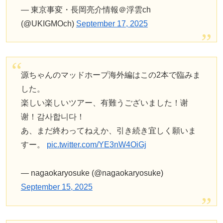
— 東京事変・長岡亮介情報＠浮雲ch
(@UKIGMOch)
September 17, 2025
源ちゃんのマッドホープ海外編はこの2本で臨みま
した。
楽しい楽しいツアー、有難うございました！谢
谢！감사합니다！
あ、まだ終わってねえか、引き続き宜しく願いま
すー。
pic.twitter.com/YE3nW4OiGj
— nagaokaryosuke (@nagaokaryosuke)
September 15, 2025