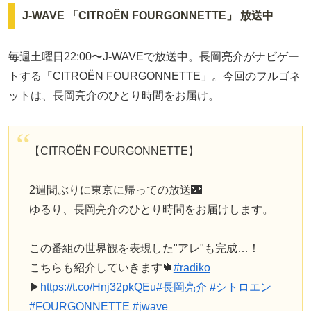
J-WAVE 「CITROËN FOURGONNETTE」 放送中
毎週土曜日22:00〜J-WAVEで放送中。長岡亮介がナビゲー
トする「CITROËN FOURGONNETTE」。今回のフルゴネ
ットは、長岡亮介のひとり時間をお届け。
【CITROËN FOURGONNETTE】
2週間ぶりに東京に帰っての放送🌃
ゆるり、長岡亮介のひとり時間をお届けします。
この番組の世界観を表現した"アレ"も完成…！
こちらも紹介していきます🍁
#radiko
▶︎
https://t.co/Hnj32pkQEu
#長岡亮介
#シトロエン
#FOURGONNETTE
#jwave