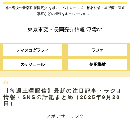
神出鬼没の音楽家 長岡亮介 を軸に、ペトロールズ・椎名林檎・星野源・東京
事変などの情報をキュレーション！
東京事変・長岡亮介情報 浮雲ch
ディスコグラフィ
ラジオ
スケジュール
使用機材
【毎週土曜配信】最新の注目記事・ラジオ
情報・SNSの話題まとめ（2025年9月20
日）
スポンサーリンク