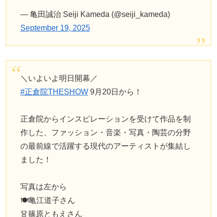
— 亀田誠治 Seiji Kameda (@seiji_kameda)
September 19, 2025
＼いよいよ明日開幕／
#正倉院THESHOW
9月20日から！
正倉院からインスピレーションを受けて作品を制
作した、ファッション・音楽・写真・陶芸の分野
の最前線で活躍する現代のアーティストが集結し
ました！
写真は左から
🍽️亀江道子さん
👗篠原ともえさん