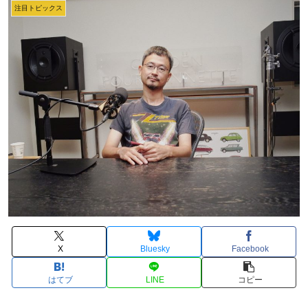
注目トピックス
X
Bluesky
Facebook
はてブ
LINE
コピー