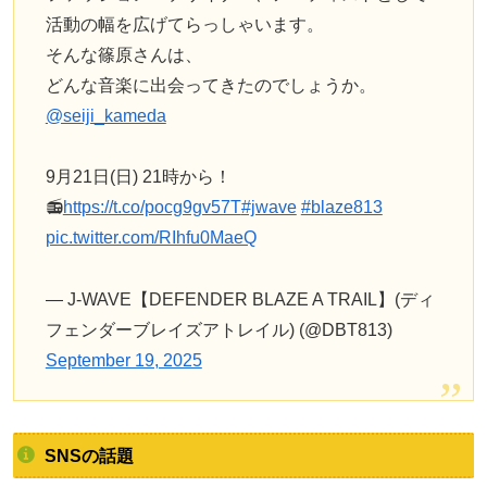
活動の幅を広げてらっしゃいます。
そんな篠原さんは、
どんな音楽に出会ってきたのでしょうか。
@seiji_kameda
9月21日(日) 21時から！
📻
https://t.co/pocg9gv57T
#jwave
#blaze813
pic.twitter.com/RIhfu0MaeQ
— J-WAVE【DEFENDER BLAZE A TRAIL】(ディ
フェンダーブレイズアトレイル) (@DBT813)
September 19, 2025
SNSの話題