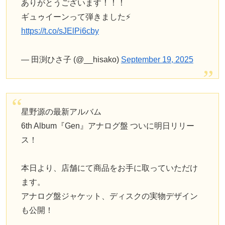
ありがとうございます！！！
ギュゥイーンって弾きました⚡️
https://t.co/sJElPi6cby
— 田渕ひさ子 (@__hisako)
September 19, 2025
星野源の最新アルバム
6th Album『Gen』アナログ盤 ついに明日リリー
ス！
本日より、店舗にて商品をお手に取っていただけ
ます。
アナログ盤ジャケット、ディスクの実物デザイン
も公開！