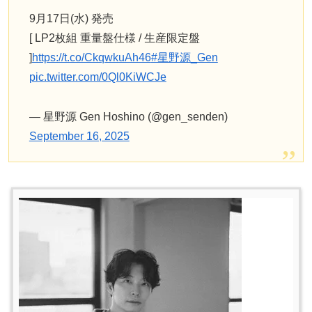
9月17日(水) 発売
[ LP2枚組 重量盤仕様 / 生産限定盤
]
https://t.co/CkqwkuAh46
#星野源_Gen
pic.twitter.com/0Ql0KiWCJe
— 星野源 Gen Hoshino (@gen_senden)
September 16, 2025