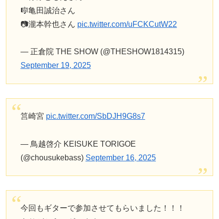
🎼亀田誠治さん
📷瀧本幹也さん
pic.twitter.com/uFCKCutW22
— 正倉院 THE SHOW (@THESHOW1814315)
September 19, 2025
筥崎宮
pic.twitter.com/SbDJH9G8s7
— 鳥越啓介 KEISUKE TORIGOE
(@chousukebass)
September 16, 2025
今回もギターで参加させてもらいました！！！