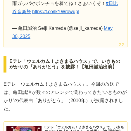
雨ガッパやポンチョを着てね！さぁいくぞ！
#日比
谷音楽祭
https://t.co/IkYWrowupI
— 亀田誠治 Seiji Kameda (@seiji_kameda)
May
30, 2025
Eテレ「ウェルカム！よきまるハウス」で、いきもの
がかりの『ありがとう』を披露！【亀田誠治出演】
Eテレ「ウェルカム！よきまるハウス」。今回の放送で
は、亀田誠治が数々のアレンジで関わってきた“いきものが
かり”の代表曲「ありがとう」（2010年）が披露されまし
た。
Eテレ「ウェルカム！よきまるハウス」で、いきも