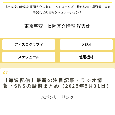
神出鬼没の音楽家 長岡亮介 を軸に、ペトロールズ・椎名林檎・星野源・東京
事変などの情報をキュレーション！
東京事変・長岡亮介情報 浮雲ch
ディスコグラフィ
ラジオ
スケジュール
使用機材
【毎週配信】最新の注目記事・ラジオ情
報・SNSの話題まとめ（2025年5月31日）
スポンサーリンク