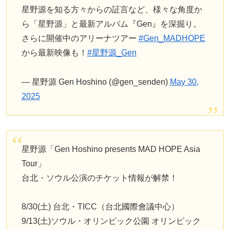
星野源を知る方々からの証言など、様々な角度か
ら「星野源」と最新アルバム『Gen』を深掘り。
さらに開催中のアリーナツアー
#Gen_MADHOPE
から最新映像も！
#星野源_Gen
— 星野源 Gen Hoshino (@gen_senden)
May 30,
2025
星野源「Gen Hoshino presents MAD HOPE Asia
Tour」
台北・ソウル公演のチケット情報が解禁！
8/30(土) 台北・TICC（台北國際會議中心）
9/13(土)ソウル・オリンピック公園 オリンピック