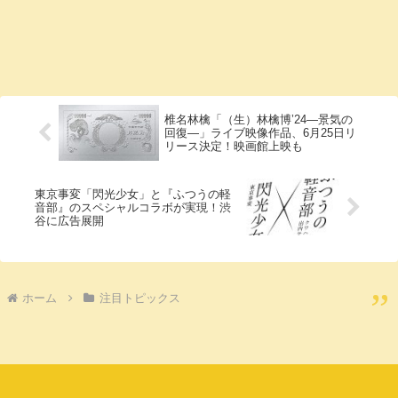
椎名林檎「（生）林檎博’24―景気の
回復―」ライブ映像作品、6月25日リ
リース決定！映画館上映も
東京事変「閃光少女」と『ふつうの軽
音部』のスペシャルコラボが実現！渋
谷に広告展開
ホーム
注目トピックス