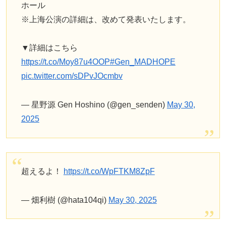
ホール
※上海公演の詳細は、改めて発表いたします。
▼詳細はこちら
https://t.co/Moy87u4OOP
#Gen_MADHOPE
pic.twitter.com/sDPvJOcmbv
— 星野源 Gen Hoshino (@gen_senden)
May 30,
2025
超えるよ！
https://t.co/WpFTKM8ZpF
— 畑利樹 (@hata104qi)
May 30, 2025