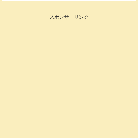
スポンサーリンク