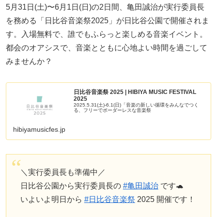
5月31日(土)〜6月1日(日)の2日間、亀田誠治が実行委員長
を務める「日比谷音楽祭2025」が日比谷公園で開催されま
す。入場無料で、誰でもふらっと楽しめる音楽イベント。
都会のオアシスで、音楽とともに心地よい時間を過ごして
みませんか？
日比谷音楽祭 2025 | HIBIYA MUSIC FESTIVAL
2025
2025.5.31(土)-6.1(日)「音楽の新しい循環をみんなでつく
る、フリーでボーダーレスな音楽祭
hibiyamusicfes.jp
＼実行委員長も準備中／
日比谷公園から実行委員長の
#亀田誠治
です🐢
いよいよ明日から
#日比谷音楽祭
2025 開催です！