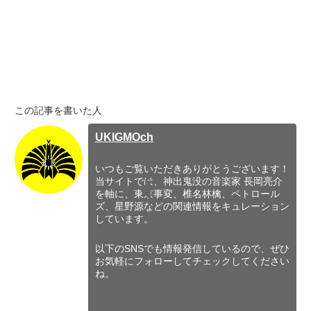
この記事を書いた人
UKIGMOch
いつもご覧いただきありがとうございます！
当サイトでは、神出鬼没の音楽家 長岡亮介
を軸に、東京事変、椎名林檎、ペトロール
ズ、星野源などの関連情報をキュレーション
しています。
以下のSNSでも情報発信しているので、ぜひ
お気軽にフォローしてチェックしてください
ね。