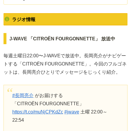
ラジオ情報
J-WAVE 「CITROËN FOURGONNETTE」 放送中
毎週土曜日22:00〜J-WAVEで放送中。長岡亮介がナビゲー
トする「CITROËN FOURGONNETTE」。今回のフルゴネ
ットは、長岡亮介ひとりでメッセージをじっくり紹介。
#長岡亮介
がお届けする
「CITROËN FOURGONNETTE」
https://t.co/muNjCPKdZc
#jwave
土曜 22:00～
22:54