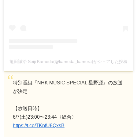
亀田誠治 Seiji Kameda(@kameda_kamera)がシェアした投稿
特別番組『NHK MUSIC SPECIAL 星野源』の放送
が決定！
【放送日時】
6/7(土)23:00〜23:44〈総合〉
https://t.co/TKnfU8QxsB