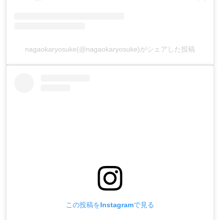
nagaokaryosuke(@nagaokaryosuke)がシェアした投稿
この投稿をInstagramで見る