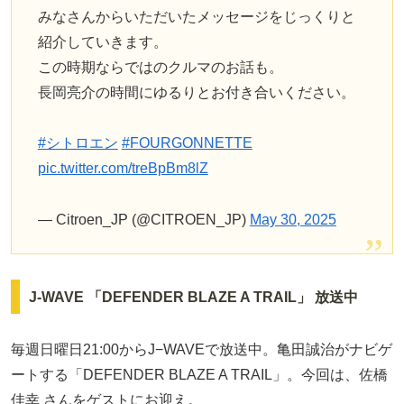
みなさんからいただいたメッセージをじっくりと
紹介していきます。
この時期ならではのクルマのお話も。
長岡亮介の時間にゆるりとお付き合いください。
#シトロエン
#FOURGONNETTE
pic.twitter.com/treBpBm8lZ
— Citroen_JP (@CITROEN_JP)
May 30, 2025
J-WAVE 「DEFENDER BLAZE A TRAIL」 放送中
毎週日曜日21:00からJ−WAVEで放送中。亀田誠治がナビゲ
ートする「DEFENDER BLAZE A TRAIL」。今回は、佐橋
佳幸 さんをゲストにお迎え。