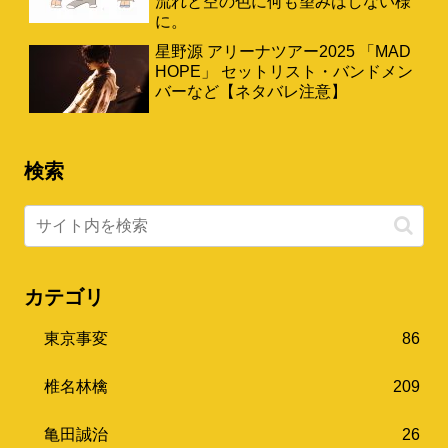
流れと空の色に何も望みはしない様
に。
星野源 アリーナツアー2025 「MAD
HOPE」 セットリスト・バンドメン
バーなど【ネタバレ注意】
検索
カテゴリ
東京事変
86
椎名林檎
209
亀田誠治
26