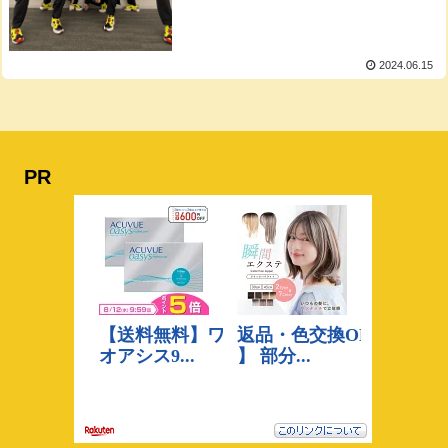
2024.06.15
PR