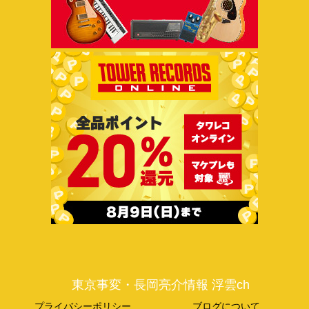
東京事変・長岡亮介情報 浮雲ch
プライバシーポリシー
ブログについて