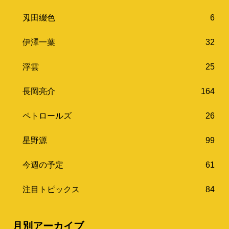
刄田綴色
6
伊澤一葉
32
浮雲
25
長岡亮介
164
ペトロールズ
26
星野源
99
今週の予定
61
注目トピックス
84
月別アーカイブ