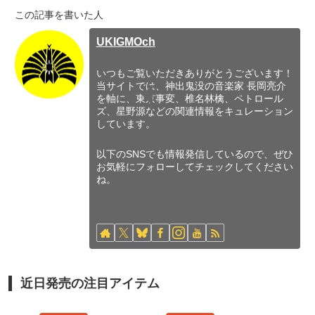
この記事を書いた人
UKIGMOch
いつもご覧いただきありがとうございます！
当サイトでは、神出鬼没の音楽家 長岡亮介
を軸に、東京事変、椎名林檎、ペトロール
ズ、星野源などの関連情報をキュレーション
しています。
以下のSNSでも情報発信しているので、ぜひ
お気軽にフォローしてチェックしてください
ね。
近日発売の注目アイテム