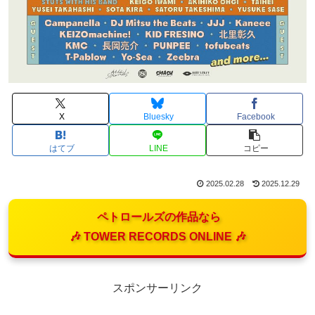
X
Bluesky
Facebook
はてブ
LINE
コピー
2025.02.28
2025.12.29
ペトロールズの作品なら
🎶 TOWER RECORDS ONLINE 🎶
スポンサーリンク