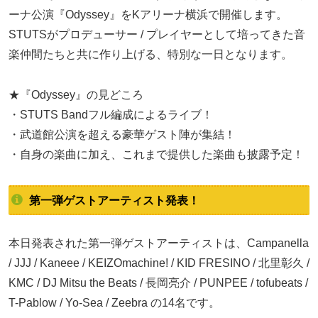
ーナ公演『Odyssey』をKアリーナ横浜で開催します。
STUTSがプロデューサー / プレイヤーとして培ってきた音
楽仲間たちと共に作り上げる、特別な一日となります。
★『Odyssey』の見どころ
・STUTS Bandフル編成によるライブ！
・武道館公演を超える豪華ゲスト陣が集結！
・自身の楽曲に加え、これまで提供した楽曲も披露予定！
第一弾ゲストアーティスト発表！
本日発表された第一弾ゲストアーティストは、Campanella
/ JJJ / Kaneee / KEIZOmachine! / KID FRESINO / 北里彰久 /
KMC / DJ Mitsu the Beats / 長岡亮介 / PUNPEE / tofubeats /
T-Pablow / Yo-Sea / Zeebra の14名です。