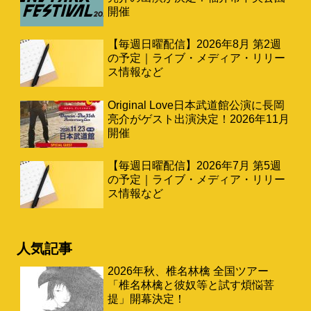
開催
【毎週日曜配信】2026年8月 第2週
の予定｜ライブ・メディア・リリー
ス情報など
Original Love日本武道館公演に長岡
亮介がゲスト出演決定！2026年11月
開催
【毎週日曜配信】2026年7月 第5週
の予定｜ライブ・メディア・リリー
ス情報など
人気記事
2026年秋、椎名林檎 全国ツアー
「椎名林檎と彼奴等と試す煩悩菩
提」開幕決定！