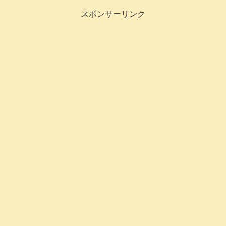
については...
スポンサーリンク