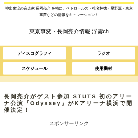
神出鬼没の音楽家 長岡亮介 を軸に、ペトロールズ・椎名林檎・星野源・東京
事変などの情報をキュレーション！
東京事変・長岡亮介情報 浮雲ch
ディスコグラフィ
ラジオ
スケジュール
使用機材
長岡亮介がゲスト参加 STUTS 初のアリー
ナ公演『Odyssey』がKアリーナ横浜で開
催決定！
スポンサーリンク