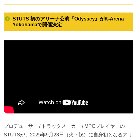
STUTS 初のアリーナ公演『Odyssey』がK-Arena
Yokohamaで開催決定
プロデューサー / トラックメーカー / MPCプレイヤーの
STUTSが、2025年9月23日（火・祝）に自身初となるアリ