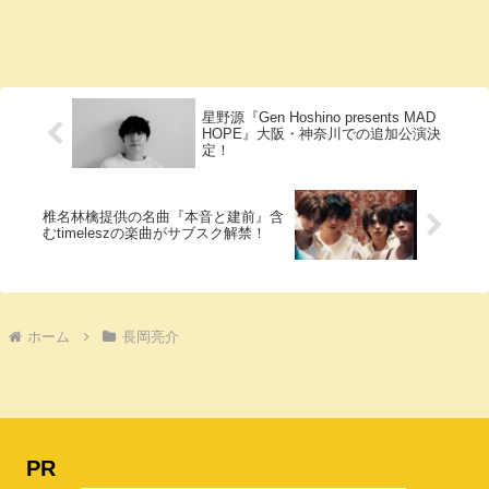
星野源『Gen Hoshino presents MAD
HOPE』大阪・神奈川での追加公演決
定！
椎名林檎提供の名曲『本音と建前』含
むtimeleszの楽曲がサブスク解禁！
ホーム
長岡亮介
PR