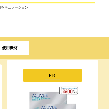
報をキュレーション！
使用機材
PR