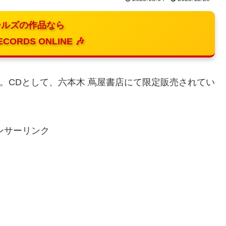
ルズの作品なら
ECORDS ONLINE 🎶
d』を発表。CDとして、六本木 蔦屋書店にて限定販売されてい
ンサーリンク