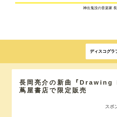
神出鬼没の音楽家 
ディスコグラ
長岡亮介の新曲『Drawing i
蔦屋書店で限定販売
スポ