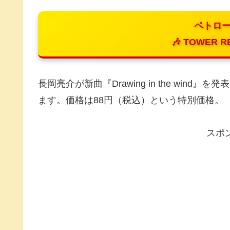
ペトロー
🎶 TOWER R
長岡亮介が新曲『Drawing in the win
ます。価格は88円（税込）という特別価格。
スポ