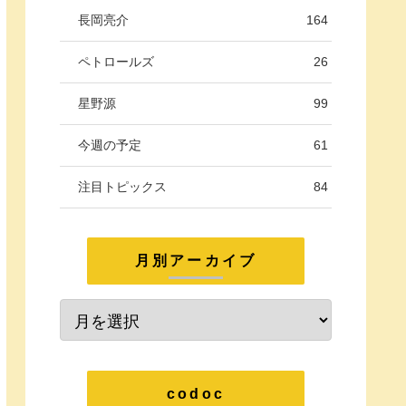
長岡亮介
164
ペトロールズ
26
星野源
99
今週の予定
61
注目トピックス
84
月別アーカイブ
codoc