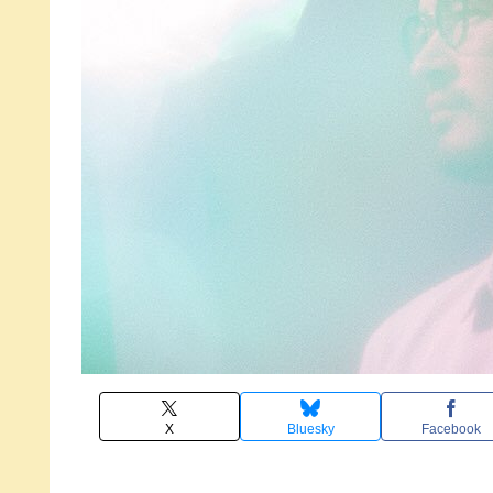
X
Bluesky
Facebook