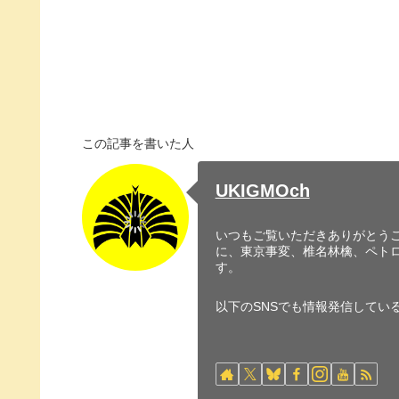
この記事を書いた人
UKIGMOch
いつもご覧いただきありがとうご
に、東京事変、椎名林檎、ペト
す。
以下のSNSでも情報発信してい