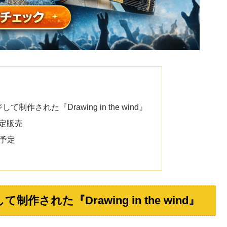
して制作された『Drawing in the wind』
限定販売
も予定
制作された『Drawing in the wind』