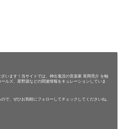
ざいます！当サイトでは、神出鬼没の音楽家 長岡亮介 を軸
ロールズ、星野源などの関連情報をキュレーションしていま
るので、ぜひお気軽にフォローしてチェックしてくださいね。