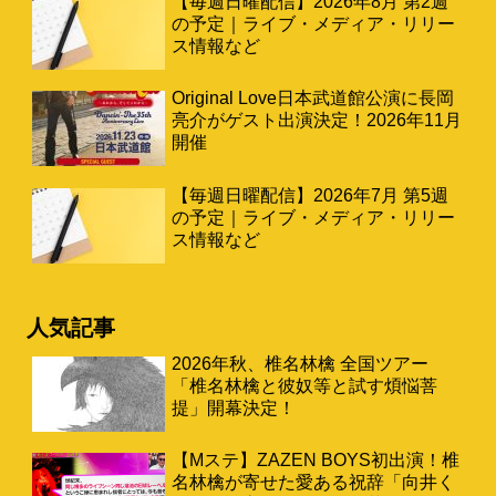
【毎週日曜配信】2026年8月 第2週
の予定｜ライブ・メディア・リリー
ス情報など
Original Love日本武道館公演に長岡
亮介がゲスト出演決定！2026年11月
開催
【毎週日曜配信】2026年7月 第5週
の予定｜ライブ・メディア・リリー
ス情報など
人気記事
2026年秋、椎名林檎 全国ツアー
「椎名林檎と彼奴等と試す煩悩菩
提」開幕決定！
【Mステ】ZAZEN BOYS初出演！椎
名林檎が寄せた愛ある祝辞「向井く