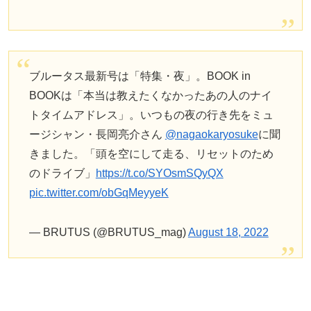
ブルータス最新号は「特集・夜」。BOOK in
BOOKは「本当は教えたくなかったあの人のナイ
トタイムアドレス」。いつもの夜の行き先をミュ
ージシャン・長岡亮介さん
@nagaokaryosuke
に聞
きました。「頭を空にして走る、リセットのため
のドライブ」
https://t.co/SYOsmSQyQX
pic.twitter.com/obGqMeyyeK
— BRUTUS (@BRUTUS_mag)
August 18, 2022