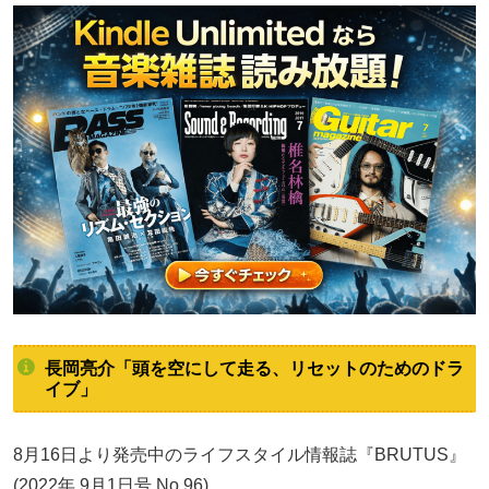
長岡亮介「頭を空にして走る、リセットのためのドラ
イブ」
8月16日より発売中のライフスタイル情報誌『BRUTUS』
(2022年 9月1日号 No.96)