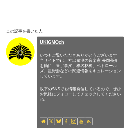
この記事を書いた人
UKIGMOch
いつもご覧いただきありがとうございます！
当サイトでは、神出鬼没の音楽家 長岡亮介
を軸に、東京事変、椎名林檎、ペトロール
ズ、星野源などの関連情報をキュレーション
しています。
以下のSNSでも情報発信しているので、ぜひ
お気軽にフォローしてチェックしてください
ね。