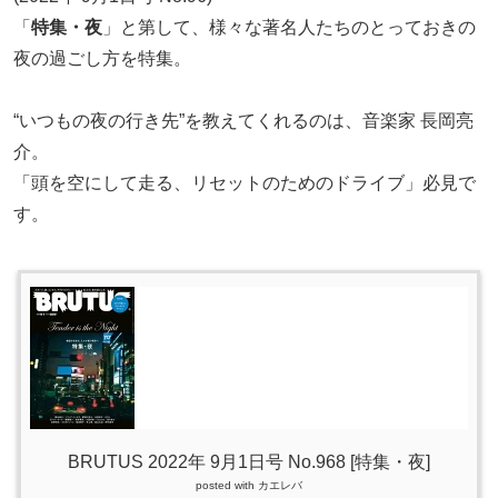
「
特集・夜
」と第して、様々な著名人たちのとっておきの
夜の過ごし方を特集。
“いつもの夜の行き先”を教えてくれるのは、音楽家 長岡亮
介。
「頭を空にして走る、リセットのためのドライブ」必見で
す。
BRUTUS 2022年 9月1日号 No.968 [特集・夜]
posted with
カエレバ