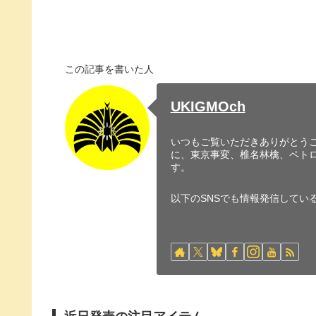
この記事を書いた人
UKIGMOch
いつもご覧いただきありがとうご
に、東京事変、椎名林檎、ペト
す。
以下のSNSでも情報発信してい