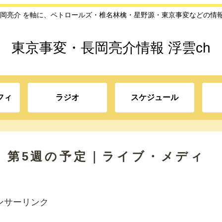
長岡亮介 を軸に、ペトロールズ・椎名林檎・星野源・東京事変などの情
東京事変・長岡亮介情報 浮雲ch
フィ
ラジオ
スケジュール
月 第5週の予定｜ライブ・メディ
ンサーリンク