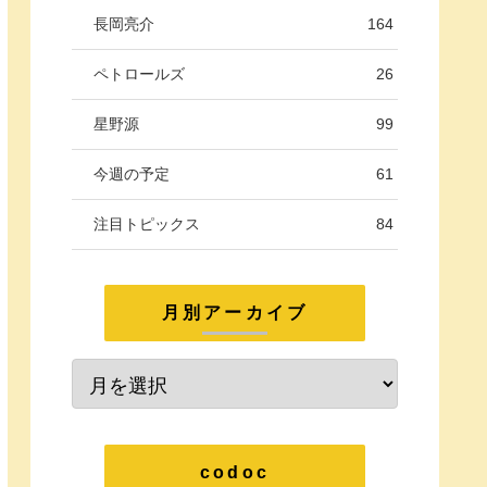
長岡亮介
164
ペトロールズ
26
星野源
99
今週の予定
61
注目トピックス
84
月別アーカイブ
codoc