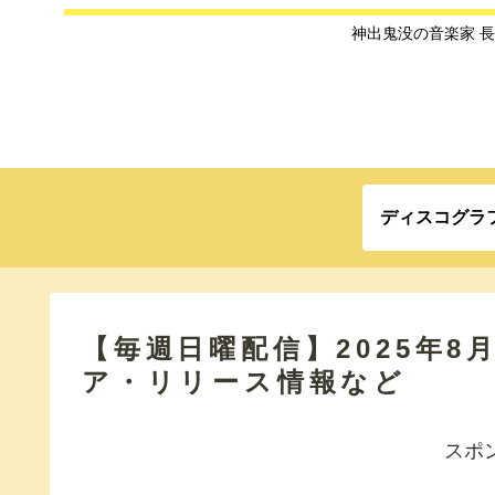
神出鬼没の音楽家 
ディスコグラ
【毎週日曜配信】2025年8
ア・リリース情報など
スポ