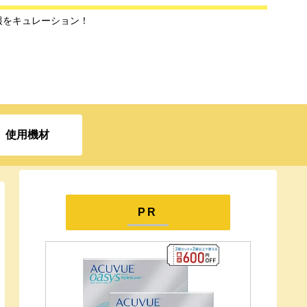
報をキュレーション！
使用機材
PR