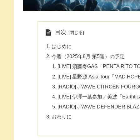
目次
はじめに
今週（2025年8月 第5週）の予定
[LIVE] 須藤寿GAS「PENTA RITO
[LIVE] 星野源 Asia Tour「MA
[RADIO] J-WAVE CITROËN FOUR
[LIVE] 伊澤一葉参加／美波「Earthtic
[RADIO] J-WAVE DEFENDER BLAZE
おわりに