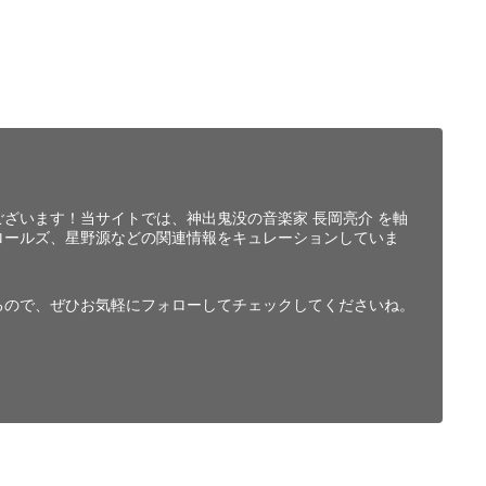
ざいます！当サイトでは、神出鬼没の音楽家 長岡亮介 を軸
ロールズ、星野源などの関連情報をキュレーションしていま
るので、ぜひお気軽にフォローしてチェックしてくださいね。