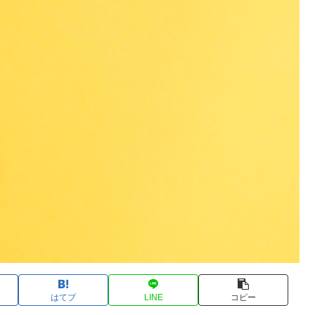
はてブ
LINE
コピー