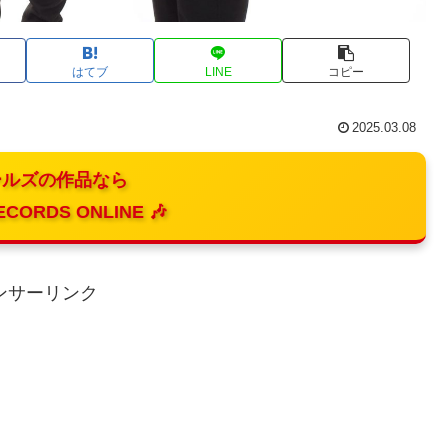
はてブ
LINE
コピー
2025.03.08
ルズの作品なら
ECORDS ONLINE 🎶
ンサーリンク