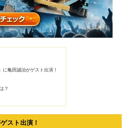
」に亀田誠治がゲスト出演！
とは？
がゲスト出演！