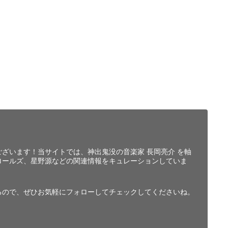
ざいます！当サイトでは、神出鬼没の音楽家 長岡亮介 を軸
ロールズ、星野源などの関連情報をキュレーションしていま
るので、ぜひお気軽にフォローしてチェックしてくださいね。