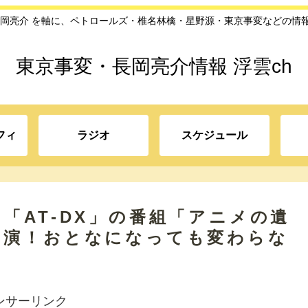
長岡亮介 を軸に、ペトロールズ・椎名林檎・星野源・東京事変などの情
東京事変・長岡亮介情報 浮雲ch
フィ
ラジオ
スケジュール
「AT-DX」の番組「アニメの遺
出演！おとなになっても変わらな
ンサーリンク