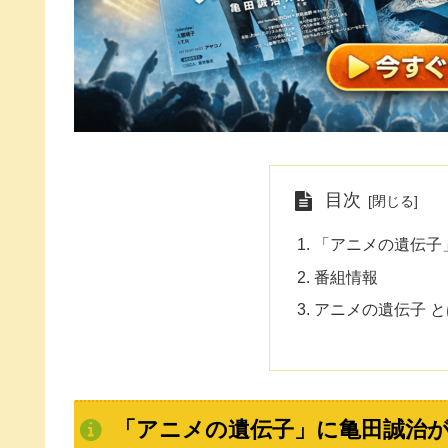
目次
「アニメの遺伝子
番組情報
アニメの遺伝子 
「アニメの遺伝子」に亀田誠治