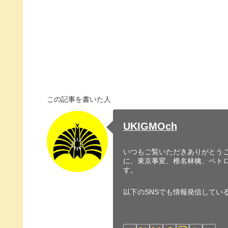
この記事を書いた人
UKIGMOch
いつもご覧いただきありがとうご
に、東京事変、椎名林檎、ペト
す。
以下のSNSでも情報発信してい