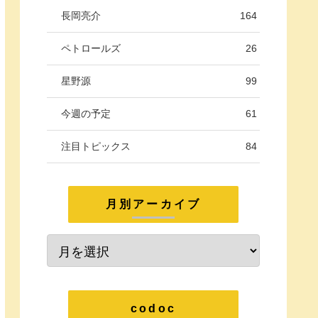
長岡亮介
164
ペトロールズ
26
星野源
99
今週の予定
61
注目トピックス
84
月別アーカイブ
codoc