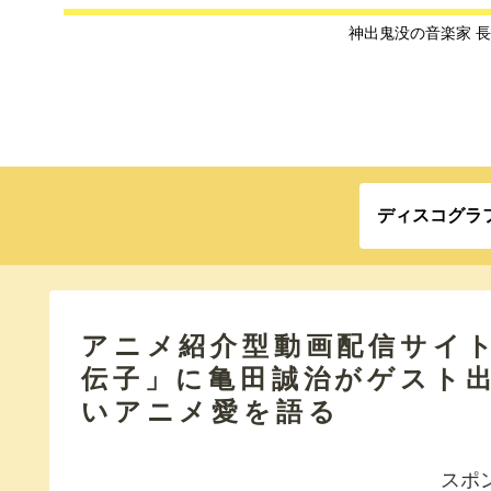
神出鬼没の音楽家 
ディスコグラ
アニメ紹介型動画配信サイト
伝子」に亀田誠治がゲスト
いアニメ愛を語る
スポ