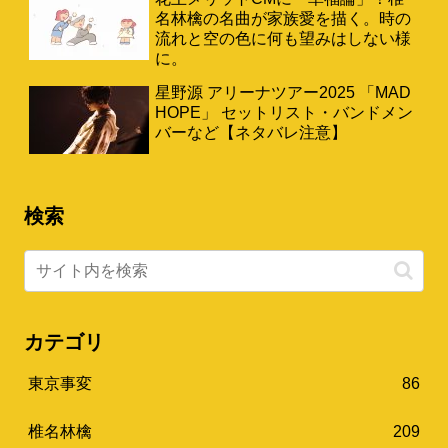
名林檎の名曲が家族愛を描く。時の
流れと空の色に何も望みはしない様
に。
星野源 アリーナツアー2025 「MAD
HOPE」 セットリスト・バンドメン
バーなど【ネタバレ注意】
検索
カテゴリ
東京事変
86
椎名林檎
209