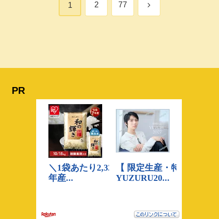
次
2
77
1
へ
PR