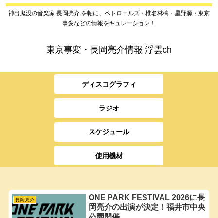
神出鬼没の音楽家 長岡亮介 を軸に、ペトロールズ・椎名林檎・星野源・東京
事変などの情報をキュレーション！
東京事変・長岡亮介情報 浮雲ch
ディスコグラフィ
ラジオ
スケジュール
使用機材
ONE PARK FESTIVAL 2026に長
長岡亮介
岡亮介の出演が決定！福井市中央
公園開催