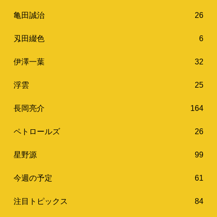
亀田誠治
26
刄田綴色
6
伊澤一葉
32
浮雲
25
長岡亮介
164
ペトロールズ
26
星野源
99
今週の予定
61
注目トピックス
84