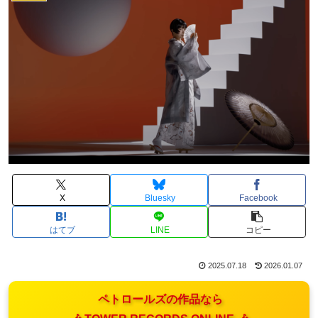
X
Bluesky
Facebook
はてブ
LINE
コピー
2025.07.18
2026.01.07
ペトロールズの作品なら