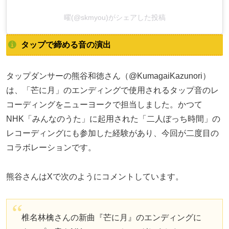
曜(@skmyou)がシェアした投稿
タップで締める音の演出
タップダンサーの熊谷和徳さん（@KumagaiKazunori）
は、「芒に月」のエンディングで使用されるタップ音のレ
コーディングをニューヨークで担当しました。かつて
NHK「みんなのうた」に起用された「二人ぼっち時間」の
レコーディングにも参加した経験があり、今回が二度目の
コラボレーションです。
熊谷さんはXで次のようにコメントしています。
椎名林檎さんの新曲『芒に月』のエンディングに