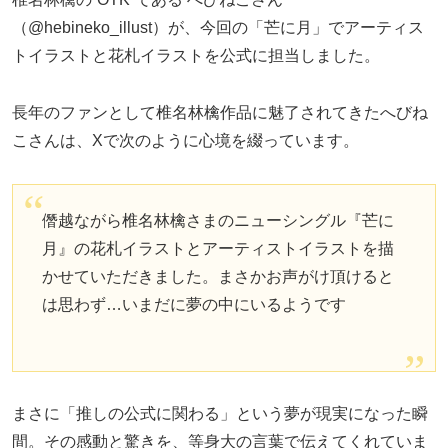
（@hebineko_illust）が、今回の「芒に月」でアーティス
トイラストと花札イラストを公式に担当しました。
長年のファンとして椎名林檎作品に魅了されてきたへびね
こさんは、Xで次のように心境を綴っています。
僭越ながら椎名林檎さまのニューシングル『芒に
月』の花札イラストとアーティストイラストを描
かせていただきました。まさかお声がけ頂けると
は思わず…いまだに夢の中にいるようです
まさに「推しの公式に関わる」という夢が現実になった瞬
間。その感動と驚きを、等身大の言葉で伝えてくれていま