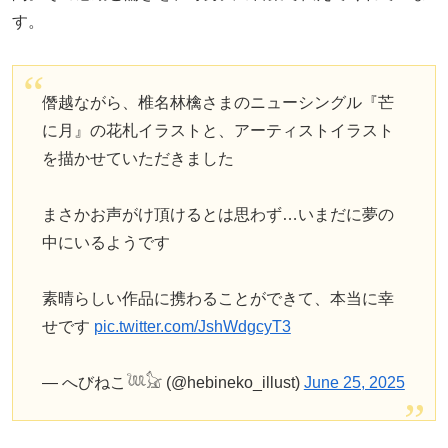
す。
僭越ながら、椎名林檎さまのニューシングル『芒
に月』の花札イラストと、アーティストイラスト
を描かせていただきました
まさかお声がけ頂けるとは思わず…いまだに夢の
中にいるようです
素晴らしい作品に携わることができて、本当に幸
せです
pic.twitter.com/JshWdgcyT3
— へびねこ𓆙𓃠 (@hebineko_illust)
June 25, 2025