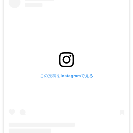
この投稿をInstagramで見る