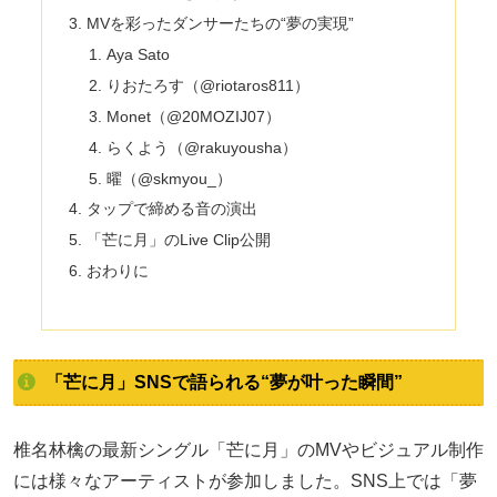
MVを彩ったダンサーたちの“夢の実現”
Aya Sato
りおたろす（@riotaros811）
Monet（@20MOZIJ07）
らくよう（@rakuyousha）
曜（@skmyou_）
タップで締める音の演出
「芒に月」のLive Clip公開
おわりに
「芒に月」SNSで語られる“夢が叶った瞬間”
椎名林檎の最新シングル「芒に月」のMVやビジュアル制作
には様々なアーティストが参加しました。SNS上では「夢