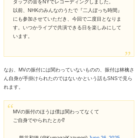
タップの音をNYでレコーディングしました。
以前、NHKのみんなのうたで『二人ぼっち時間』
にも参加させていただき、今回で二度目となりま
す。いつかライブで共演できる日を楽しみにして
います。
なお、MVの振付には関わっていないものの、振付は林檎さ
ん自身が手掛けられたのではないかという話もSNSで見ら
れます。
MVの振付のほうは僕は関わってなくて
ご自身でやられたとか⁉️
— 熊谷和徳 (@KumagaiKazunori)
June 26, 2025