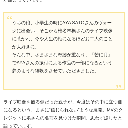
うちの娘、小学生の時にAYA SATOさんのヴォー
グに出会い、そこから椎名林檎さんのライブ映像
に惹かれ、今や人生の軸になるほどお二人のこと
が大好きに。
そんな中、さまざまな奇跡が重なり、『芒に月』
でAYAさんの振付による作品の一部になるという
夢のような経験をさせていただきました。
ライブ映像を観る側だった親子が、今度はその中に立つ側
になるという、まさに“信じられない”ような展開。MVのク
レジットに娘さんの名前を見つけた瞬間、思わず涙したと
語っています。