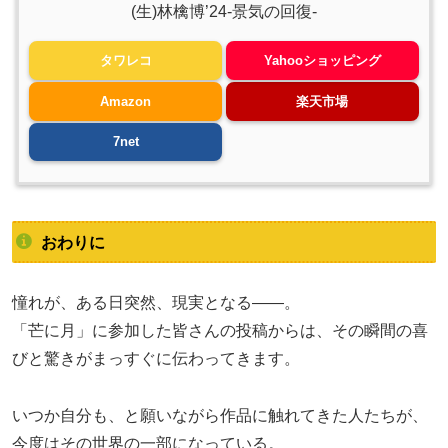
(生)林檎博’24-景気の回復-
タワレコ
Yahooショッピング
Amazon
楽天市場
7net
おわりに
憧れが、ある日突然、現実となる——。
「芒に月」に参加した皆さんの投稿からは、その瞬間の喜
びと驚きがまっすぐに伝わってきます。
いつか自分も、と願いながら作品に触れてきた人たちが、
今度はその世界の一部になっている。