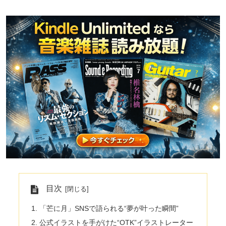
目次
「芒に月」SNSで語られる“夢が叶った瞬間”
公式イラストを手がけた“OTK”イラストレーター