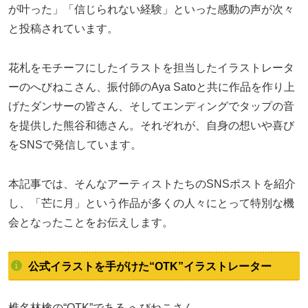
が叶った」「信じられない経験」といった感動の声が次々
と投稿されています。
花札をモチーフにしたイラストを担当したイラストレータ
ーのへびねこさん、振付師のAya Satoと共に作品を作り上
げたダンサーの皆さん、そしてエンディングでタップの音
を提供した熊谷和徳さん。それぞれが、自身の想いや喜び
をSNSで発信しています。
本記事では、そんなアーティストたちのSNSポストを紹介
し、「芒に月」という作品が多くの人々にとって特別な機
会となったことをお伝えします。
公式イラストを手がけた“OTK”イラストレーター
椎名林檎の“OTK”である へびねこさん