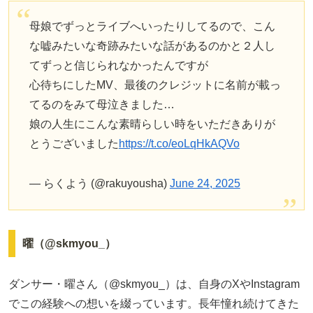
母娘でずっとライブへいったりしてるので、こん
な嘘みたいな奇跡みたいな話があるのかと２人し
てずっと信じられなかったんですが
心待ちにしたMV、最後のクレジットに名前が載っ
てるのをみて母泣きました…
娘の人生にこんな素晴らしい時をいただきありが
とうございました
https://t.co/eoLqHkAQVo
— らくよう (@rakuyousha)
June 24, 2025
曜（@skmyou_）
ダンサー・曜さん（@skmyou_）は、自身のXやInstagram
でこの経験への想いを綴っています。長年憧れ続けてきた