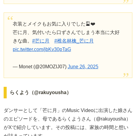
衣装とメイクもお気に入りでした🎴❤️
芒に月、気付いたら口ずさんでしまう本当に大好
きな曲。
#芒に月
#椎名林檎_芒に月
pic.twitter.com/jbKv30pTaG
— Monet (@20MOZIJ07)
June 26, 2025
らくよう（@rakuyousha）
ダンサーとして「芒に月」のMusic Videoに出演した娘さん
のエピソードを、母であるらくようさん（@rakuyousha）
がXで紹介しています。その投稿には、家族の時間と想い
が詰まっています。