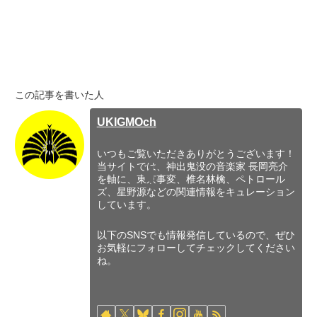
この記事を書いた人
UKIGMOch
いつもご覧いただきありがとうございます！
当サイトでは、神出鬼没の音楽家 長岡亮介
を軸に、東京事変、椎名林檎、ペトロール
ズ、星野源などの関連情報をキュレーション
しています。
以下のSNSでも情報発信しているので、ぜひ
お気軽にフォローしてチェックしてください
ね。